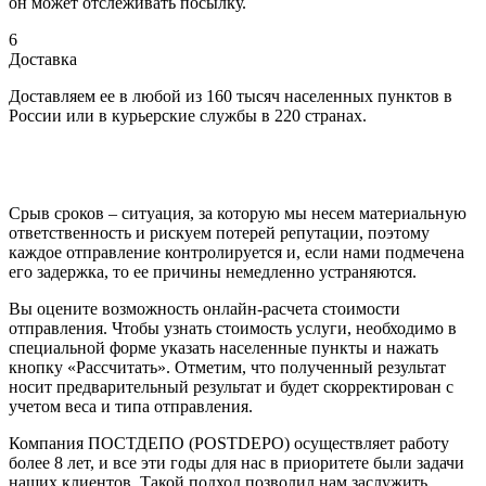
он может отслеживать посылку.
6
Доставка
Доставляем ее в любой из 160 тысяч населенных пунктов в
России или в курьерские службы в 220 странах.
Срыв сроков – ситуация, за которую мы несем материальную
ответственность и рискуем потерей репутации, поэтому
каждое отправление контролируется и, если нами подмечена
его задержка, то ее причины немедленно устраняются.
Вы оцените возможность онлайн-расчета стоимости
отправления. Чтобы узнать стоимость услуги, необходимо в
специальной форме указать населенные пункты и нажать
кнопку «Рассчитать». Отметим, что полученный результат
носит предварительный результат и будет скорректирован с
учетом веса и типа отправления.
Компания ПОСТДЕПО (POSTDEPO) осуществляет работу
более 8 лет, и все эти годы для нас в приоритете были задачи
наших клиентов. Такой подход позволил нам заслужить