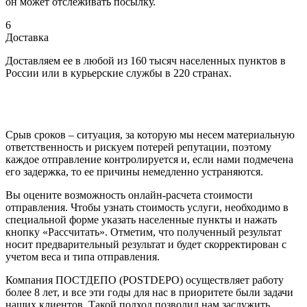
он может отслеживать посылку.
6
Доставка
Доставляем ее в любой из 160 тысяч населенных пунктов в
России или в курьерские службы в 220 странах.
Срыв сроков – ситуация, за которую мы несем материальную
ответственность и рискуем потерей репутации, поэтому
каждое отправление контролируется и, если нами подмечена
его задержка, то ее причины немедленно устраняются.
Вы оцените возможность онлайн-расчета стоимости
отправления. Чтобы узнать стоимость услуги, необходимо в
специальной форме указать населенные пункты и нажать
кнопку «Рассчитать». Отметим, что полученный результат
носит предварительный результат и будет скорректирован с
учетом веса и типа отправления.
Компания ПОСТДЕПО (POSTDEPO) осуществляет работу
более 8 лет, и все эти годы для нас в приоритете были задачи
наших клиентов. Такой подход позволил нам заслужить