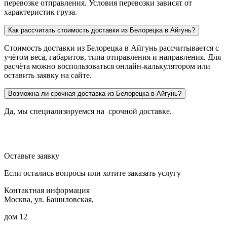
перевозке отправления. Условия перевозки зависят от
характеристик груза.
Как рассчитать стоимость доставки из Белорецка в Айгунь?
Стоимость доставки из Белорецка в Айгунь рассчитывается с
учётом веса, габаритов, типа отправления и направления. Для
расчёта можно воспользоваться онлайн-калькулятором или
оставить заявку на сайте.
Возможна ли срочная доставка из Белорецка в Айгунь?
Да, мы специализируемся на срочной доставке.
Оставьте заявку
Если остались вопросы или хотите заказать услугу
Контактная информация
Москва, ул. Башиловская,
дом 12