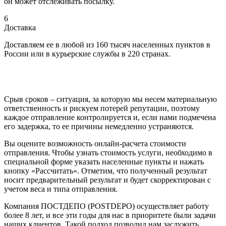
он может отслеживать посылку.
6
Доставка
Доставляем ее в любой из 160 тысяч населенных пунктов в
России или в курьерские службы в 220 странах.
Срыв сроков – ситуация, за которую мы несем материальную
ответственность и рискуем потерей репутации, поэтому
каждое отправление контролируется и, если нами подмечена
его задержка, то ее причины немедленно устраняются.
Вы оцените возможность онлайн-расчета стоимости
отправления. Чтобы узнать стоимость услуги, необходимо в
специальной форме указать населенные пункты и нажать
кнопку «Рассчитать». Отметим, что полученный результат
носит предварительный результат и будет скорректирован с
учетом веса и типа отправления.
Компания ПОСТДЕПО (POSTDEPO) осуществляет работу
более 8 лет, и все эти годы для нас в приоритете были задачи
наших клиентов. Такой подход позволил нам заслужить