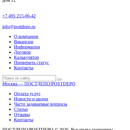
дом 12
+7 495 215-06-42
пн-птн: 9.00 - 20.00
сб: 10.00-16.00
info@postdepo.ru
О компании
Вакансии
Информация
Договор
Калькулятор
Проверить статус
Контакты
Москва — ПОСТДЕПО/POSTDEPO
Оплата услуг
Новости и акции
Часто задаваемые вопросы
Статьи
Отзывы
Контакты
ПОСТДЕПО/POSTDEPO © 2026. Все права защищены.