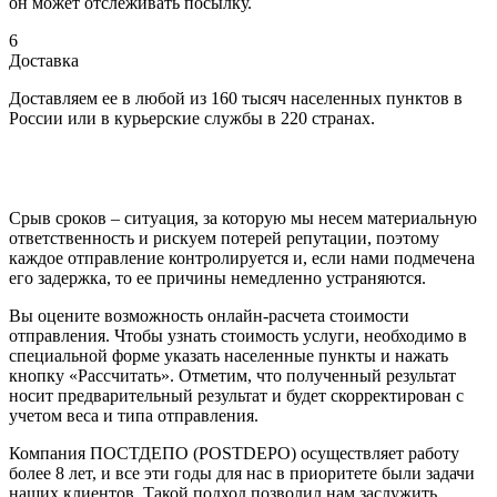
он может отслеживать посылку.
6
Доставка
Доставляем ее в любой из 160 тысяч населенных пунктов в
России или в курьерские службы в 220 странах.
Срыв сроков – ситуация, за которую мы несем материальную
ответственность и рискуем потерей репутации, поэтому
каждое отправление контролируется и, если нами подмечена
его задержка, то ее причины немедленно устраняются.
Вы оцените возможность онлайн-расчета стоимости
отправления. Чтобы узнать стоимость услуги, необходимо в
специальной форме указать населенные пункты и нажать
кнопку «Рассчитать». Отметим, что полученный результат
носит предварительный результат и будет скорректирован с
учетом веса и типа отправления.
Компания ПОСТДЕПО (POSTDEPO) осуществляет работу
более 8 лет, и все эти годы для нас в приоритете были задачи
наших клиентов. Такой подход позволил нам заслужить