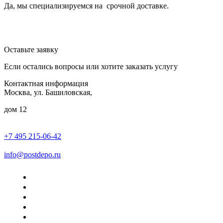
Да, мы специализируемся на срочной доставке.
Оставьте заявку
Если остались вопросы или хотите заказать услугу
Контактная информация
Москва, ул. Башиловская,
дом 12
+7 495 215-06-42
пн-птн: 9.00 - 20.00
сб: 10.00-16.00
info@postdepo.ru
О компании
Вакансии
Информация
Договор
Калькулятор