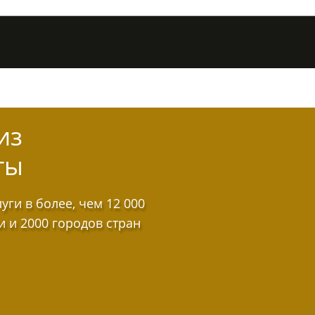
из
ты
ги в более, чем 12 000
и и 2000 городов стран