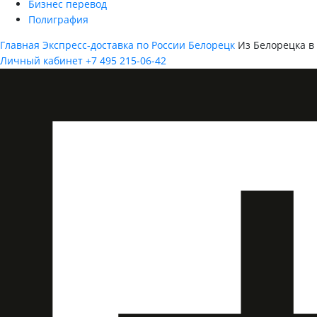
Бизнес перевод
Полиграфия
Главная
Экспресс-доставка по России
Белорецк
Из Белорецка в
Личный кабинет
+7 495 215-06-42