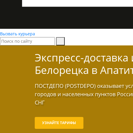
Вызвать курьера
Экспресс-доставка
Белорецка в Апати
ПОСТДЕПО (POSTDEPO) оказывает услу
городов и населенных пунктов Росси
СНГ
УЗНАЙТЕ ТАРИФЫ