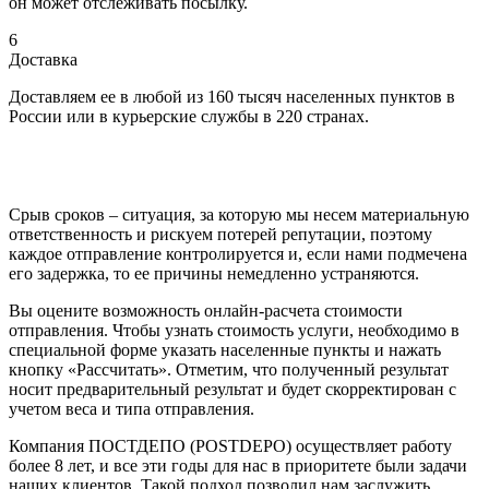
он может отслеживать посылку.
6
Доставка
Доставляем ее в любой из 160 тысяч населенных пунктов в
России или в курьерские службы в 220 странах.
Срыв сроков – ситуация, за которую мы несем материальную
ответственность и рискуем потерей репутации, поэтому
каждое отправление контролируется и, если нами подмечена
его задержка, то ее причины немедленно устраняются.
Вы оцените возможность онлайн-расчета стоимости
отправления. Чтобы узнать стоимость услуги, необходимо в
специальной форме указать населенные пункты и нажать
кнопку «Рассчитать». Отметим, что полученный результат
носит предварительный результат и будет скорректирован с
учетом веса и типа отправления.
Компания ПОСТДЕПО (POSTDEPO) осуществляет работу
более 8 лет, и все эти годы для нас в приоритете были задачи
наших клиентов. Такой подход позволил нам заслужить