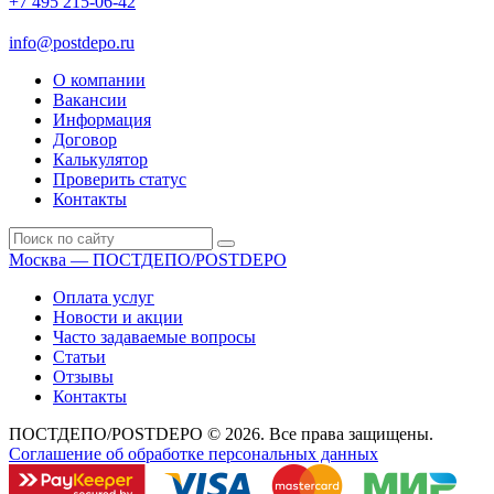
+7 495 215-06-42
пн-птн: 9.00 - 20.00
сб: 10.00-16.00
info@postdepo.ru
О компании
Вакансии
Информация
Договор
Калькулятор
Проверить статус
Контакты
Москва — ПОСТДЕПО/POSTDEPO
Оплата услуг
Новости и акции
Часто задаваемые вопросы
Статьи
Отзывы
Контакты
ПОСТДЕПО/POSTDEPO © 2026. Все права защищены.
Соглашение об обработке персональных данных