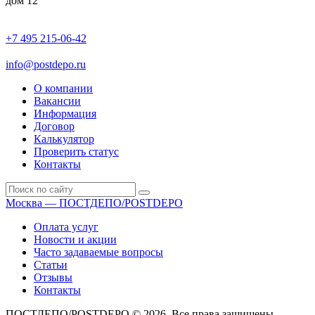
дом 12
+7 495 215-06-42
пн-птн: 9.00 - 20.00
сб: 10.00-16.00
info@postdepo.ru
О компании
Вакансии
Информация
Договор
Калькулятор
Проверить статус
Контакты
Москва — ПОСТДЕПО/POSTDEPO
Оплата услуг
Новости и акции
Часто задаваемые вопросы
Статьи
Отзывы
Контакты
ПОСТДЕПО/POSTDEPO © 2026. Все права защищены.