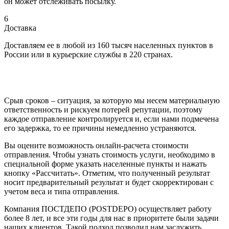
он может отслеживать посылку.
6
Доставка
Доставляем ее в любой из 160 тысяч населенных пунктов в
России или в курьерские службы в 220 странах.
Срыв сроков – ситуация, за которую мы несем материальную
ответственность и рискуем потерей репутации, поэтому
каждое отправление контролируется и, если нами подмечена
его задержка, то ее причины немедленно устраняются.
Вы оцените возможность онлайн-расчета стоимости
отправления. Чтобы узнать стоимость услуги, необходимо в
специальной форме указать населенные пункты и нажать
кнопку «Рассчитать». Отметим, что полученный результат
носит предварительный результат и будет скорректирован с
учетом веса и типа отправления.
Компания ПОСТДЕПО (POSTDEPO) осуществляет работу
более 8 лет, и все эти годы для нас в приоритете были задачи
наших клиентов. Такой подход позволил нам заслужить