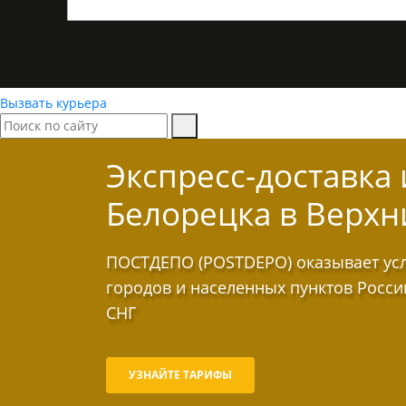
Вызвать курьера
Экспресс-доставка
Белорецка в Верх
ПОСТДЕПО (POSTDEPO) оказывает услу
городов и населенных пунктов Росси
СНГ
УЗНАЙТЕ ТАРИФЫ