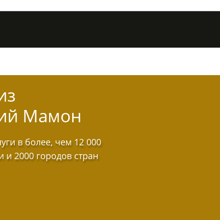
из
ний Мамон
ги в более, чем 12 000
и и 2000 городов стран