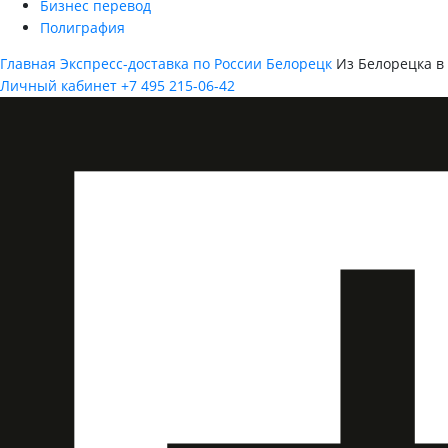
Бизнес перевод
Полиграфия
Главная
Экспресс-доставка по России
Белорецк
Из Белорецка в
Личный кабинет
+7 495 215-06-42