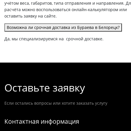
учётом веса, габаритов, типа отправления и направления. Д
расчёта можно воспользоваться онлайн-калькулятором или
оставить заявку на сайте.
Возможна ли срочная доставка из Бураева в Белорецк?
Да, мы специализируемся на срочной доставке.
Оставьте заявку
Если остались вопросы или хотите заказать услугу
Контактная информация