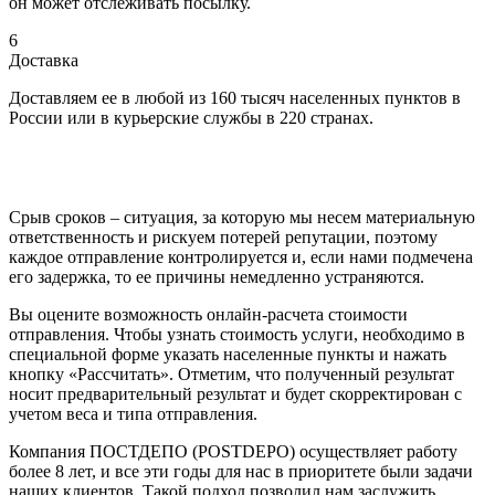
он может отслеживать посылку.
6
Доставка
Доставляем ее в любой из 160 тысяч населенных пунктов в
России или в курьерские службы в 220 странах.
Срыв сроков – ситуация, за которую мы несем материальную
ответственность и рискуем потерей репутации, поэтому
каждое отправление контролируется и, если нами подмечена
его задержка, то ее причины немедленно устраняются.
Вы оцените возможность онлайн-расчета стоимости
отправления. Чтобы узнать стоимость услуги, необходимо в
специальной форме указать населенные пункты и нажать
кнопку «Рассчитать». Отметим, что полученный результат
носит предварительный результат и будет скорректирован с
учетом веса и типа отправления.
Компания ПОСТДЕПО (POSTDEPO) осуществляет работу
более 8 лет, и все эти годы для нас в приоритете были задачи
наших клиентов. Такой подход позволил нам заслужить