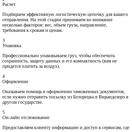
Расчет
Подбираем эффективную логистическую цепочку для вашего
отправления. На этой стадии принимаем во внимание
несколько факторов: вес, объем груза, направление,
требования к срокам и ценам.
3
Упаковка
Профессионально упаковываем груз, чтобы обеспечить
сохранность, защиту данных и его компактность (вам не
придется платить за воздух).
4
Оформление
Оказываем помощь в оформлении таможенных документов,
если нужно отправить посылку из Белорецка в Вирандозеро в
другом государстве.
5
Он-лайн отслеживание
Предоставляем клиенту информацию и доступ к сервисам, где