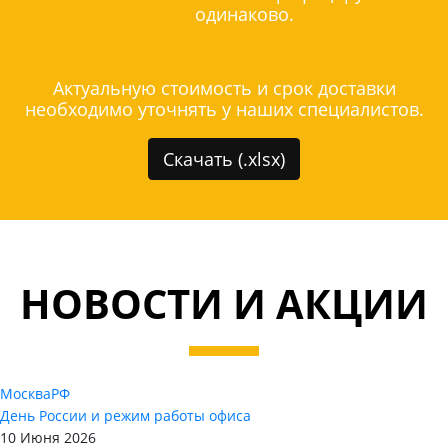
одинаково.
Актуальную стоимость и срок доставки
необходимо уточнять у наших специалистов.
Скачать (.xlsx)
НОВОСТИ И АКЦИИ
Москва
РФ
День России и режим работы офиса
10 Июня 2026