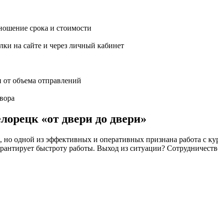
ношение срока и стоимости
ки на сайте и через личный кабинет
и от объема отправлений
вора
лорецк «от двери до двери»
но одной из эффективных и оперативных признана работа с кур
 не гарантирует быстроту работы. Выход из ситуации? Сотрудн