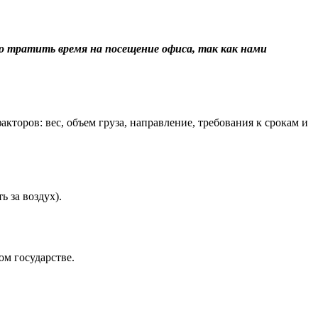
о тратить время на посещение офиса, так как нами
торов: вес, объем груза, направление, требования к срокам и
 за воздух).
м государстве.