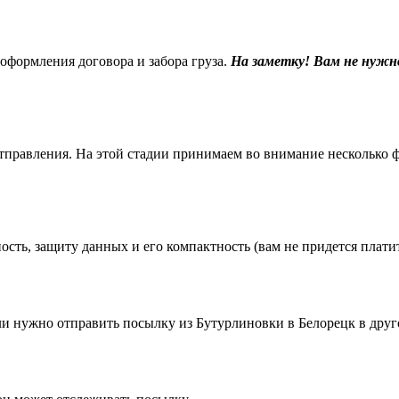
 оформления договора и забора груза.
На заметку! Вам не нужн
равления. На этой стадии принимаем во внимание несколько фак
ть, защиту данных и его компактность (вам не придется платить
 нужно отправить посылку из Бутурлиновки в Белорецк в друго