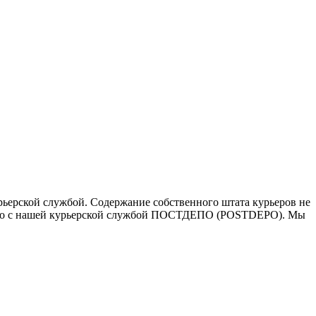
ьерской службой. Содержание собственного штата курьеров не
ичество с нашей курьерской службой ПОСТДЕПО (POSTDEPO). Мы