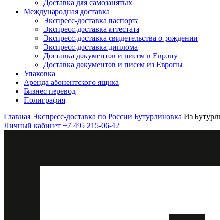
Доставка для самозанятых
Международная доставка
Экспресс-доставка паспорта
Экспресс-доставка аттестата
Экспресс-доставка свидетельства о рождении
Экспресс-доставка диплома
Доставка документов и писем в Европу
Доставка документов и писем из Европы
Упаковка
Аренда абонентского ящика
Бизнес перевод
Полиграфия
Главная
Экспресс-доставка по России
Бутурлиновка
Из Бутурл
Личный кабинет
+7 495 215-06-42