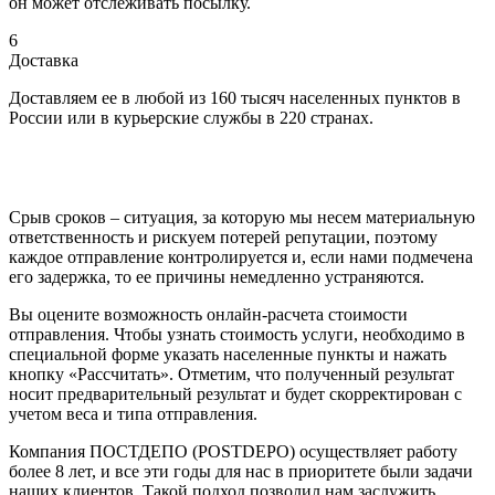
он может отслеживать посылку.
6
Доставка
Доставляем ее в любой из 160 тысяч населенных пунктов в
России или в курьерские службы в 220 странах.
Срыв сроков – ситуация, за которую мы несем материальную
ответственность и рискуем потерей репутации, поэтому
каждое отправление контролируется и, если нами подмечена
его задержка, то ее причины немедленно устраняются.
Вы оцените возможность онлайн-расчета стоимости
отправления. Чтобы узнать стоимость услуги, необходимо в
специальной форме указать населенные пункты и нажать
кнопку «Рассчитать». Отметим, что полученный результат
носит предварительный результат и будет скорректирован с
учетом веса и типа отправления.
Компания ПОСТДЕПО (POSTDEPO) осуществляет работу
более 8 лет, и все эти годы для нас в приоритете были задачи
наших клиентов. Такой подход позволил нам заслужить