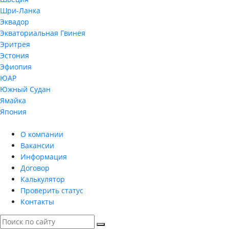
Шри-Ланка
Эквадор
Экваториальная Гвинея
Эритрея
Эстония
Эфиопия
ЮАР
Южный Судан
Ямайка
Япония
О компании
Вакансии
Информация
Договор
Калькулятор
Проверить статус
Контакты