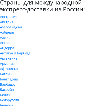
Страны для международной
экспресс-доставки из России:
Австралия
Австрия
Азербайджан
Албания
Алжир
Ангола
Андорра
Антигуа и Барбуда
Аргентина
Армения
Афганистан
Багамы
Бангладеш
Барбадос
Бахрейн
Белиз
Белоруссия
Бельгия