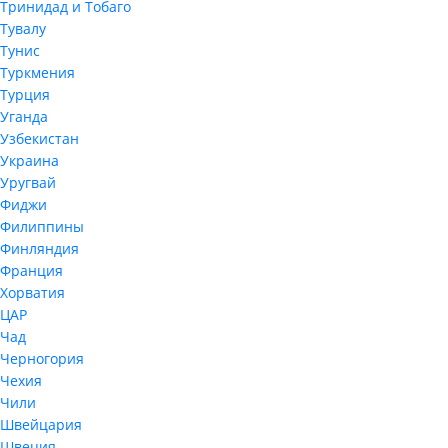
Тринидад и Тобаго
Тувалу
Тунис
Туркмения
Турция
Уганда
Узбекистан
Украина
Уругвай
Фиджи
Филиппины
Финляндия
Франция
Хорватия
ЦАР
Чад
Черногория
Чехия
Чили
Швейцария
Швеция