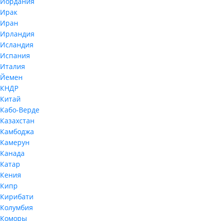
Иордания
Ирак
Иран
Ирландия
Исландия
Испания
Италия
Йемен
КНДР
Китай
Кабо-Верде
Казахстан
Камбоджа
Камерун
Канада
Катар
Кения
Кипр
Кирибати
Колумбия
Коморы