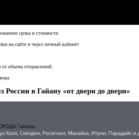
ношение срока и стоимости
ки на сайте и через личный кабинет
и от объема отправлений
вора
з России в Гайану «от двери до двери»
ОРОДА Гайаны
 Холл, Скелдон, Росигнол, Махайка, Итуни, Парадайс и 