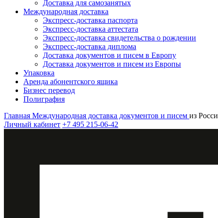
Доставка для самозанятых
Международная доставка
Экспресс-доставка паспорта
Экспресс-доставка аттестата
Экспресс-доставка свидетельства о рождении
Экспресс-доставка диплома
Доставка документов и писем в Европу
Доставка документов и писем из Европы
Упаковка
Аренда абонентского ящика
Бизнес перевод
Полиграфия
Главная
Международная доставка документов и писем
из Росс
Личный кабинет
+7 495 215-06-42