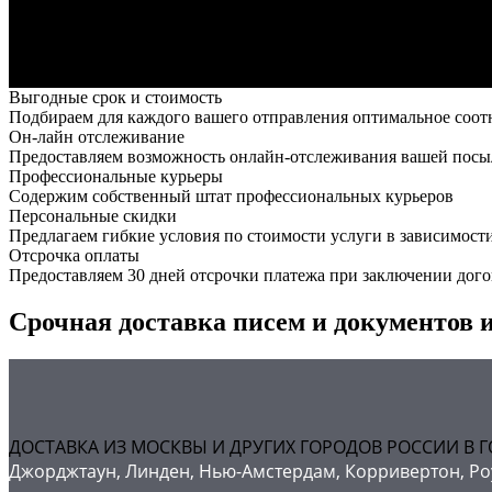
Выгодные срок и стоимость
Подбираем для каждого вашего отправления оптимальное соот
Он-лайн отслеживание
Предоставляем возможность онлайн-отслеживания вашей посыл
Профессиональные курьеры
Содержим собственный штат профессиональных курьеров
Персональные скидки
Предлагаем гибкие условия по стоимости услуги в зависимост
Отсрочка оплаты
Предоставляем 30 дней отсрочки платежа при заключении дого
Срочная доставка писем и документов и
ДОСТАВКА ИЗ МОСКВЫ И ДРУГИХ ГОРОДОВ РОССИИ В Г
Джорджтаун, Линден, Нью-Амстердам, Корривертон, Роуз