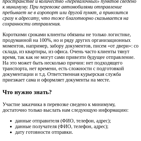
пространстве и количество «перевалочных» пунктов сведено
к минимуму. При перевозке автомобилями отправление
пребывает не в аэропорт или другой пункт, а привозится
сразу к адресату, что тоже благотворно сказывается на
сохранности отправления.
Короткими сроками клиенты обязаны не только логистике,
продуманной на 100%, но и ряду других организационных
моментов, например, забору документов, писем «от двери»: со
склада, из квартиры, из офиса. Очень часто клиенты тянут
время, так как не могут сами привезти будущее отправление.
На это может быть несколько причин: нет подходящего
транспорта, нет времени, есть сложности с подготовкой
документации и т.д. Ответственная курьерская служба
приезжает сама и оформляет документы на месте.
Что нужно знать?
Участие заказчика в перевозке сведено к минимуму,
достаточно только выслать нам следующую информацию:
данные отправителя (ФИО, телефон, адрес);
данные получателя (ФИО, телефон, адрес);
дату готовности отправки.