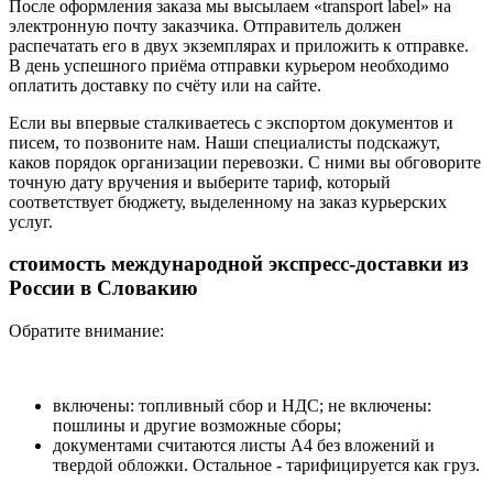
После оформления заказа мы высылаем «transport label» на
электронную почту заказчика. Отправитель должен
распечатать его в двух экземплярах и приложить к отправке.
В день успешного приёма отправки курьером необходимо
оплатить доставку по счёту или на сайте.
Если вы впервые сталкиваетесь с экспортом документов и
писем, то позвоните нам. Наши специалисты подскажут,
каков порядок организации перевозки. С ними вы обговорите
точную дату вручения и выберите тариф, который
соответствует бюджету, выделенному на заказ курьерских
услуг.
стоимость международной экспресс-доставки из
России в Словакию
Обратите внимание:
включены: топливный сбор и НДС; не включены:
пошлины и другие возможные сборы;
документами считаются листы А4 без вложений и
твердой обложки. Остальное - тарифицируется как груз.