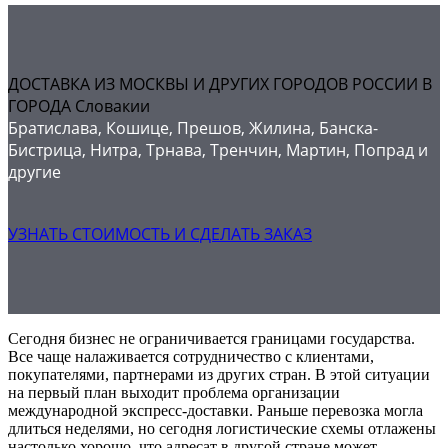
ДОСТАВКА ИЗ МОСКВЫ И ДРУГИХ ГОРОДОВ РОССИИ В
ГОРОДА Словакии
Братислава, Кошице, Прешов, Жилина, Банска-
Бистрица, Нитра, Трнава, Тренчин, Мартин, Попрад и
другие
УЗНАТЬ СТОИМОСТЬ И СДЕЛАТЬ ЗАКАЗ
Сегодня бизнес не ограничивается границами государства.
Все чаще налаживается сотрудничество с клиентами,
покупателями, партнерами из других стран. В этой ситуации
на первый план выходит проблема организации
международной экспресс-доставки. Раньше перевозка могла
длиться неделями, но сегодня логистические схемы отлажены
настолько хорошо, что адресат в другой стране может