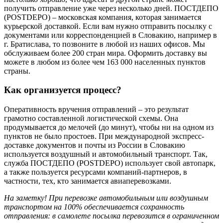
получить отправление уже через несколько дней. ПОСТДЕПО
(POSTDEPO) – московская компания, которая занимается
курьерской доставкой. Если вам нужно отправить посылку с
документами или корреспонденцией в Словакию, например в
г. Братислава, то позвоните в любой из наших офисов. Мы
обслуживаем более 200 стран мира. Оформить доставку вы
можете в любом из более чем 163 000 населенных пунктов
страны.
Как организуется процесс?
Оперативность вручения отправлений – это результат
грамотно составленной логистической схемы. Она
продумывается до мелочей (до минут), чтобы ни на одном из
пунктов не было простоев. При международной экспресс-
доставке документов и почты из России в Словакию
используется воздушный и автомобильный транспорт. Так,
служба ПОСТДЕПО (POSTDEPO) использует свой автопарк,
а также пользуется ресурсами компаний-партнеров, в
частности, тех, кто занимается авиаперевозками.
На заметку! При перевозке автомобильным или воздушным
транспортом на 100% обеспечивается сохранность
отправления: в самолете посылка перевозится в ограниченном