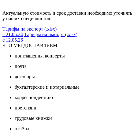
Актуальную стоимость и срок доставки необходимо уточнять
у наших специалистов.
Тарифы на экспорт (.xlsx)
с 21.05.24
Тарифы на импорт (.xlsx)
с 12.05.26
ЧТО МЫ ДОСТАВЛЯЕМ
приглашения, конверты
почта
договоры
бухгалтерские и нотариальные
корреспонденцию
претензии
трудовые книжки
отчёты