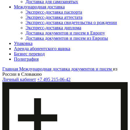
Доставка для самозанятых
Международная доставка
Экспресс-доставка паспорта
Экспресс-доставка аттестата
Экспресс-доставка свидетельства о рождении
Экспресс-доставка диплома
Доставка документов и писем в Европу
Доставка документов и писем из Европы
Упаковка
Аренда абонентского ящика
Бизнес перевод
Полиграфия
Главная
Международная доставка документов и писем
из
России в Словакию
Личный кабинет
+7 495 215-06-42