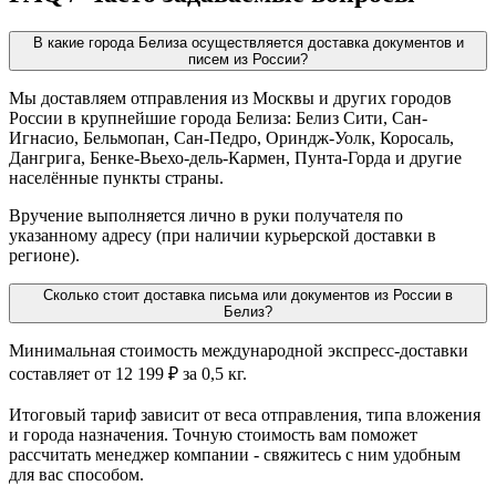
В какие города Белиза осуществляется доставка документов и
писем из России?
Мы доставляем отправления из Москвы и других городов
России в крупнейшие города Белиза: Белиз Сити, Сан-
Игнасио, Бельмопан, Сан-Педро, Ориндж-Уолк, Коросаль,
Дангрига, Бенке-Вьехо-дель-Кармен, Пунта-Горда и другие
населённые пункты страны.
Вручение выполняется лично в руки получателя по
указанному адресу (при наличии курьерской доставки в
регионе).
Сколько стоит доставка письма или документов из России в
Белиз?
Минимальная стоимость международной экспресс-доставки
составляет от 12 199 ₽ за 0,5 кг.
Итоговый тариф зависит от веса отправления, типа вложения
и города назначения. Точную стоимость вам поможет
рассчитать менеджер компании - свяжитесь с ним удобным
для вас способом.