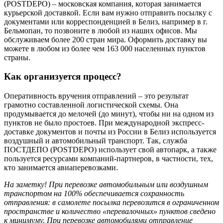
(POSTDEPO) – московская компания, которая занимается
курьерской доставкой. Если вам нужно отправить посылку с
документами или корреспонденцией в Белиз, например в г.
Бельмопан, то позвоните в любой из наших офисов. Мы
обслуживаем более 200 стран мира. Оформить доставку вы
можете в любом из более чем 163 000 населенных пунктов
страны.
Как организуется процесс?
Оперативность вручения отправлений – это результат
грамотно составленной логистической схемы. Она
продумывается до мелочей (до минут), чтобы ни на одном из
пунктов не было простоев. При международной экспресс-
доставке документов и почты из России в Белиз используется
воздушный и автомобильный транспорт. Так, служба
ПОСТДЕПО (POSTDEPO) использует свой автопарк, а также
пользуется ресурсами компаний-партнеров, в частности, тех,
кто занимается авиаперевозками.
На заметку! При перевозке автомобильным или воздушным
транспортом на 100% обеспечивается сохранность
отправления: в самолете посылка перевозится в ограниченном
пространстве и количество «перевалочных» пунктов сведено
к минимуму. При перевозке автомобилями отправление