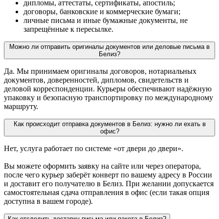
дипломы, аттестаты, сертификаты, апостиль;
договоры, банковские и коммерческие бумаги;
личные письма и иные бумажные документы, не
запрещённые к пересылке.
Можно ли отправить оригиналы документов или деловые письма в
Белиз?
Да. Мы принимаем оригиналы договоров, нотариальных
документов, доверенностей, дипломов, свидетельств и
деловой корреспонденции. Курьеры обеспечивают надёжную
упаковку и безопасную транспортировку по международному
маршруту.
Как происходит отправка документов в Белиз: нужно ли ехать в
офис?
Нет, услуга работает по системе «от двери до двери».
Вы можете оформить заявку на сайте или через оператора,
после чего курьер заберёт конверт по вашему адресу в России
и доставит его получателю в Белиз. При желании допускается
самостоятельная сдача отправления в офис (если такая опция
доступна в вашем городе).
Как отследить доставку письма или пакета в Белиз?