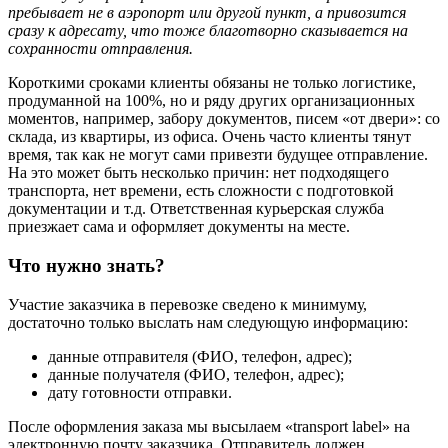
пребывает не в аэропорт или другой пункт, а привозится
сразу к адресату, что тоже благотворно сказывается на
сохранности отправления.
Короткими сроками клиенты обязаны не только логистике,
продуманной на 100%, но и ряду других организационных
моментов, например, забору документов, писем «от двери»: со
склада, из квартиры, из офиса. Очень часто клиенты тянут
время, так как не могут сами привезти будущее отправление.
На это может быть несколько причин: нет подходящего
транспорта, нет времени, есть сложности с подготовкой
документации и т.д. Ответственная курьерская служба
приезжает сама и оформляет документы на месте.
Что нужно знать?
Участие заказчика в перевозке сведено к минимуму,
достаточно только выслать нам следующую информацию:
данные отправителя (ФИО, телефон, адрес);
данные получателя (ФИО, телефон, адрес);
дату готовности отправки.
После оформления заказа мы высылаем «transport label» на
электронную почту заказчика. Отправитель должен