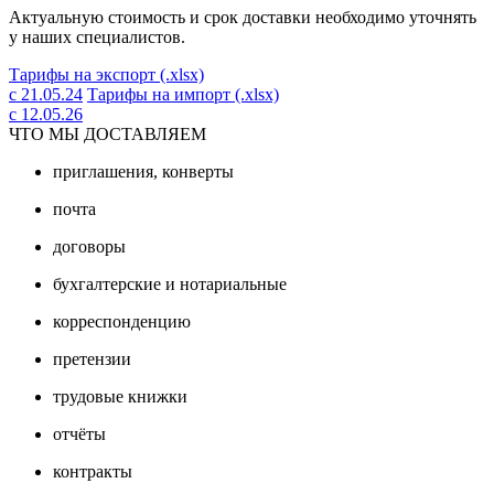
Актуальную стоимость и срок доставки необходимо уточнять
у наших специалистов.
Тарифы на экспорт (.xlsx)
с 21.05.24
Тарифы на импорт (.xlsx)
с 12.05.26
ЧТО МЫ ДОСТАВЛЯЕМ
приглашения, конверты
почта
договоры
бухгалтерские и нотариальные
корреспонденцию
претензии
трудовые книжки
отчёты
контракты