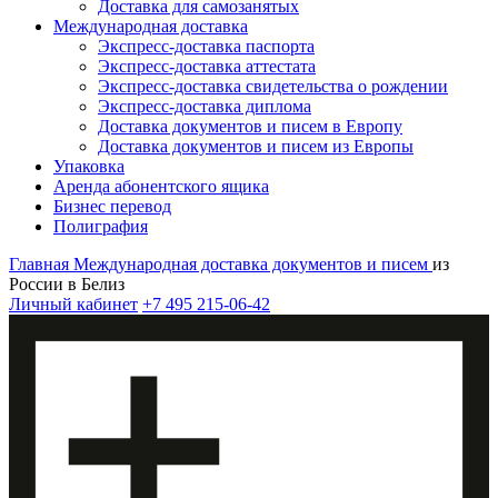
Доставка для самозанятых
Международная доставка
Экспресс-доставка паспорта
Экспресс-доставка аттестата
Экспресс-доставка свидетельства о рождении
Экспресс-доставка диплома
Доставка документов и писем в Европу
Доставка документов и писем из Европы
Упаковка
Аренда абонентского ящика
Бизнес перевод
Полиграфия
Главная
Международная доставка документов и писем
из
России в Белиз
Личный кабинет
+7 495 215-06-42