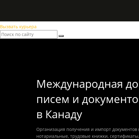
Вызвать курьера
Международная до
писем и документо
в Канаду
Организация получения и импорт документов (
нотариальные, трудовые книжки, сертификаты,