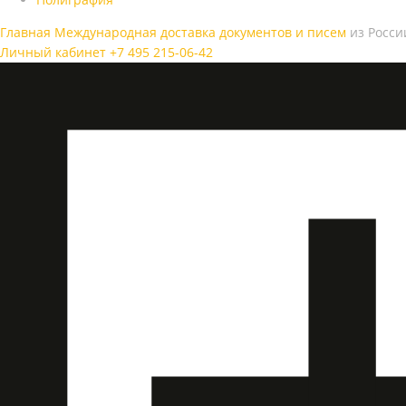
Главная
Международная доставка документов и писем
из Росси
Личный кабинет
+7 495 215-06-42