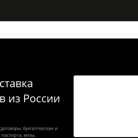
ставка
в из России
договоры, бухгалтерские и
 паспорта, визы,