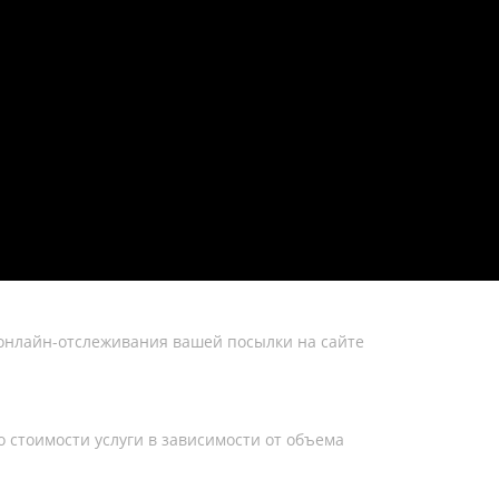
онлайн-отслеживания вашей посылки на сайте
о стоимости услуги в зависимости от объема