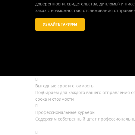
доверенности, свидетельства, дипломы) и пис
заказ с возможностью отслеживания отправле
УЗНАЙТЕ ТАРИФЫ
Выгодные срок и стоимость
Подбираем для каждого вашего отправления 
срока и стоимости
Профессиональные курьеры
Содержим собственный штат профессиональны