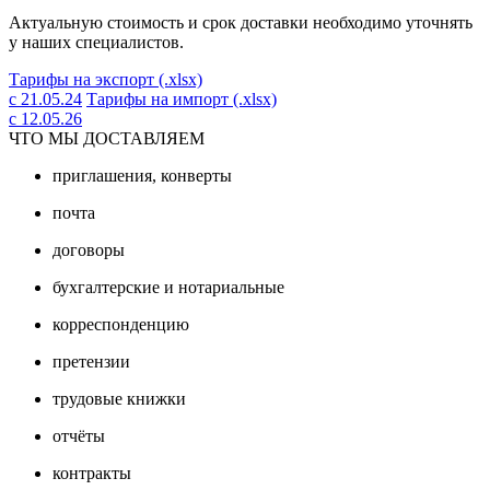
Актуальную стоимость и срок доставки необходимо уточнять
у наших специалистов.
Тарифы на экспорт (.xlsx)
с 21.05.24
Тарифы на импорт (.xlsx)
с 12.05.26
ЧТО МЫ ДОСТАВЛЯЕМ
приглашения, конверты
почта
договоры
бухгалтерские и нотариальные
корреспонденцию
претензии
трудовые книжки
отчёты
контракты