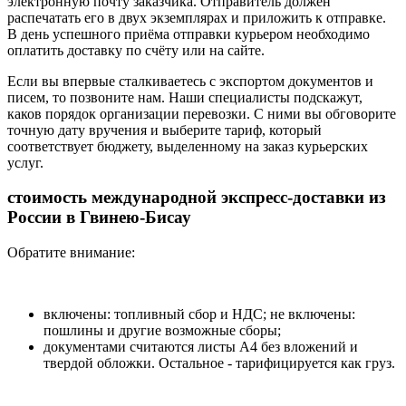
электронную почту заказчика. Отправитель должен
распечатать его в двух экземплярах и приложить к отправке.
В день успешного приёма отправки курьером необходимо
оплатить доставку по счёту или на сайте.
Если вы впервые сталкиваетесь с экспортом документов и
писем, то позвоните нам. Наши специалисты подскажут,
каков порядок организации перевозки. С ними вы обговорите
точную дату вручения и выберите тариф, который
соответствует бюджету, выделенному на заказ курьерских
услуг.
стоимость международной экспресс-доставки из
России в Гвинею-Бисау
Обратите внимание:
включены: топливный сбор и НДС; не включены:
пошлины и другие возможные сборы;
документами считаются листы А4 без вложений и
твердой обложки. Остальное - тарифицируется как груз.