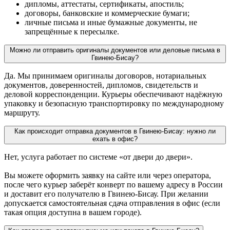
дипломы, аттестаты, сертификаты, апостиль;
договоры, банковские и коммерческие бумаги;
личные письма и иные бумажные документы, не
запрещённые к пересылке.
Можно ли отправить оригиналы документов или деловые письма в
Гвинею-Бисау?
Да. Мы принимаем оригиналы договоров, нотариальных
документов, доверенностей, дипломов, свидетельств и
деловой корреспонденции. Курьеры обеспечивают надёжную
упаковку и безопасную транспортировку по международному
маршруту.
Как происходит отправка документов в Гвинею-Бисау: нужно ли
ехать в офис?
Нет, услуга работает по системе «от двери до двери».
Вы можете оформить заявку на сайте или через оператора,
после чего курьер заберёт конверт по вашему адресу в России
и доставит его получателю в Гвинею-Бисау. При желании
допускается самостоятельная сдача отправления в офис (если
такая опция доступна в вашем городе).