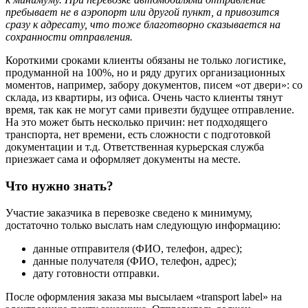
пребывает не в аэропорт или другой пункт, а привозится
сразу к адресату, что тоже благотворно сказывается на
сохранности отправления.
Короткими сроками клиенты обязаны не только логистике,
продуманной на 100%, но и ряду других организационных
моментов, например, забору документов, писем «от двери»: со
склада, из квартиры, из офиса. Очень часто клиенты тянут
время, так как не могут сами привезти будущее отправление.
На это может быть несколько причин: нет подходящего
транспорта, нет времени, есть сложности с подготовкой
документации и т.д. Ответственная курьерская служба
приезжает сама и оформляет документы на месте.
Что нужно знать?
Участие заказчика в перевозке сведено к минимуму,
достаточно только выслать нам следующую информацию:
данные отправителя (ФИО, телефон, адрес);
данные получателя (ФИО, телефон, адрес);
дату готовности отправки.
После оформления заказа мы высылаем «transport label» на