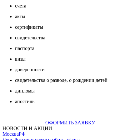
счета
акты
сертификаты
свидетельства
паспорта
визы
доверенности
свидетельства о разводе, о рождении детей
дипломы
апостиль
ОФОРМИТЬ ЗАЯВКУ
НОВОСТИ И АКЦИИ
Москва
РФ
День России и режим работы офиса