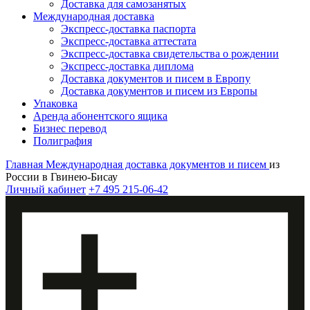
Доставка для самозанятых
Международная доставка
Экспресс-доставка паспорта
Экспресс-доставка аттестата
Экспресс-доставка свидетельства о рождении
Экспресс-доставка диплома
Доставка документов и писем в Европу
Доставка документов и писем из Европы
Упаковка
Аренда абонентского ящика
Бизнес перевод
Полиграфия
Главная
Международная доставка документов и писем
из
России в Гвинею-Бисау
Личный кабинет
+7 495 215-06-42