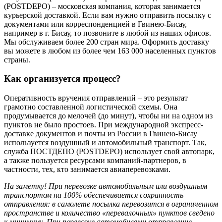
(POSTDEPO) – московская компания, которая занимается
курьерской доставкой. Если вам нужно отправить посылку с
документами или корреспонденцией в Гвинею-Бисау,
например в г. Бисау, то позвоните в любой из наших офисов.
Мы обслуживаем более 200 стран мира. Оформить доставку
вы можете в любом из более чем 163 000 населенных пунктов
страны.
Как организуется процесс?
Оперативность вручения отправлений – это результат
грамотно составленной логистической схемы. Она
продумывается до мелочей (до минут), чтобы ни на одном из
пунктов не было простоев. При международной экспресс-
доставке документов и почты из России в Гвинею-Бисау
используется воздушный и автомобильный транспорт. Так,
служба ПОСТДЕПО (POSTDEPO) использует свой автопарк,
а также пользуется ресурсами компаний-партнеров, в
частности, тех, кто занимается авиаперевозками.
На заметку! При перевозке автомобильным или воздушным
транспортом на 100% обеспечивается сохранность
отправления: в самолете посылка перевозится в ограниченном
пространстве и количество «перевалочных» пунктов сведено
к минимуму. При перевозке автомобилями отправление