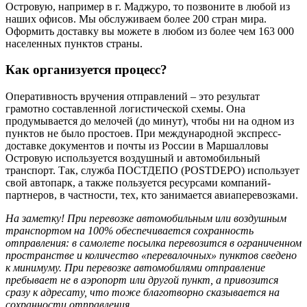
Островую, например в г. Маджуро, то позвоните в любой из
наших офисов. Мы обслуживаем более 200 стран мира.
Оформить доставку вы можете в любом из более чем 163 000
населенных пунктов страны.
Как организуется процесс?
Оперативность вручения отправлений – это результат
грамотно составленной логистической схемы. Она
продумывается до мелочей (до минут), чтобы ни на одном из
пунктов не было простоев. При международной экспресс-
доставке документов и почты из России в Маршалловы
Островую используется воздушный и автомобильный
транспорт. Так, служба ПОСТДЕПО (POSTDEPO) использует
свой автопарк, а также пользуется ресурсами компаний-
партнеров, в частности, тех, кто занимается авиаперевозками.
На заметку! При перевозке автомобильным или воздушным
транспортом на 100% обеспечивается сохранность
отправления: в самолете посылка перевозится в ограниченном
пространстве и количество «перевалочных» пунктов сведено
к минимуму. При перевозке автомобилями отправление
пребывает не в аэропорт или другой пункт, а привозится
сразу к адресату, что тоже благотворно сказывается на
сохранности отправления.