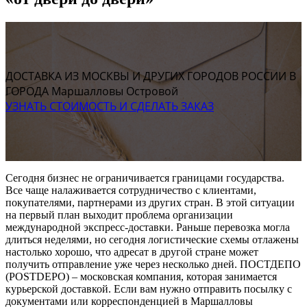
ДОСТАВКА ИЗ МОСКВЫ И ДРУГИХ ГОРОДОВ РОССИИ В
ГОРОДА Маршалловы Островой
УЗНАТЬ СТОИМОСТЬ И СДЕЛАТЬ ЗАКАЗ
Сегодня бизнес не ограничивается границами государства.
Все чаще налаживается сотрудничество с клиентами,
покупателями, партнерами из других стран. В этой ситуации
на первый план выходит проблема организации
международной экспресс-доставки. Раньше перевозка могла
длиться неделями, но сегодня логистические схемы отлажены
настолько хорошо, что адресат в другой стране может
получить отправление уже через несколько дней. ПОСТДЕПО
(POSTDEPO) – московская компания, которая занимается
курьерской доставкой. Если вам нужно отправить посылку с
документами или корреспонденцией в Маршалловы