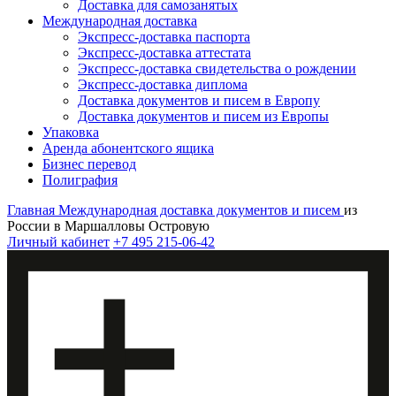
Доставка для самозанятых
Международная доставка
Экспресс-доставка паспорта
Экспресс-доставка аттестата
Экспресс-доставка свидетельства о рождении
Экспресс-доставка диплома
Доставка документов и писем в Европу
Доставка документов и писем из Европы
Упаковка
Аренда абонентского ящика
Бизнес перевод
Полиграфия
Главная
Международная доставка документов и писем
из
России в Маршалловы Островую
Личный кабинет
+7 495 215-06-42