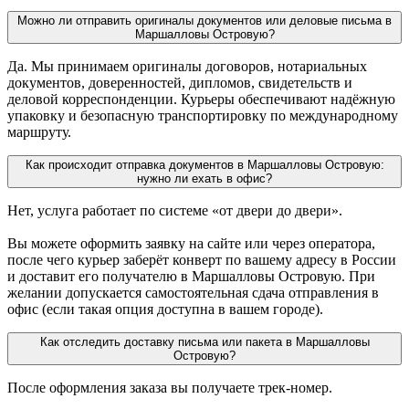
Можно ли отправить оригиналы документов или деловые письма в
Маршалловы Островую?
Да. Мы принимаем оригиналы договоров, нотариальных
документов, доверенностей, дипломов, свидетельств и
деловой корреспонденции. Курьеры обеспечивают надёжную
упаковку и безопасную транспортировку по международному
маршруту.
Как происходит отправка документов в Маршалловы Островую:
нужно ли ехать в офис?
Нет, услуга работает по системе «от двери до двери».
Вы можете оформить заявку на сайте или через оператора,
после чего курьер заберёт конверт по вашему адресу в России
и доставит его получателю в Маршалловы Островую. При
желании допускается самостоятельная сдача отправления в
офис (если такая опция доступна в вашем городе).
Как отследить доставку письма или пакета в Маршалловы
Островую?
После оформления заказа вы получаете трек-номер.