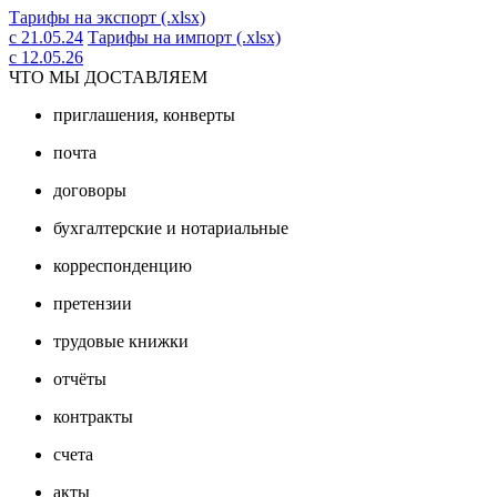
Тарифы на экспорт (.xlsx)
с 21.05.24
Тарифы на импорт (.xlsx)
с 12.05.26
ЧТО МЫ ДОСТАВЛЯЕМ
приглашения, конверты
почта
договоры
бухгалтерские и нотариальные
корреспонденцию
претензии
трудовые книжки
отчёты
контракты
счета
акты