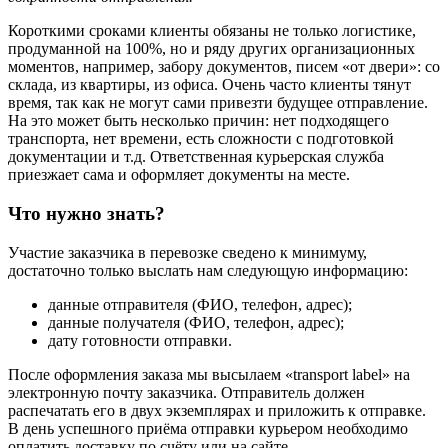
Короткими сроками клиенты обязаны не только логистике,
продуманной на 100%, но и ряду других организационных
моментов, например, забору документов, писем «от двери»: со
склада, из квартиры, из офиса. Очень часто клиенты тянут
время, так как не могут сами привезти будущее отправление.
На это может быть несколько причин: нет подходящего
транспорта, нет времени, есть сложности с подготовкой
документации и т.д. Ответственная курьерская служба
приезжает сама и оформляет документы на месте.
Что нужно знать?
Участие заказчика в перевозке сведено к минимуму,
достаточно только выслать нам следующую информацию:
данные отправителя (ФИО, телефон, адрес);
данные получателя (ФИО, телефон, адрес);
дату готовности отправки.
После оформления заказа мы высылаем «transport label» на
электронную почту заказчика. Отправитель должен
распечатать его в двух экземплярах и приложить к отправке.
В день успешного приёма отправки курьером необходимо
оплатить доставку по счёту или на сайте.