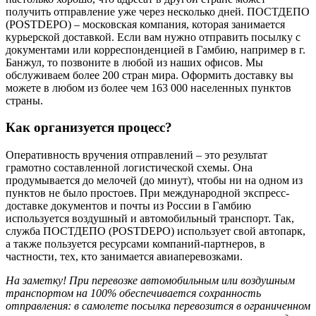
получить отправление уже через несколько дней. ПОСТДЕПО
(POSTDEPO) – московская компания, которая занимается
курьерской доставкой. Если вам нужно отправить посылку с
документами или корреспонденцией в Гамбию, например в г.
Банжул, то позвоните в любой из наших офисов. Мы
обслуживаем более 200 стран мира. Оформить доставку вы
можете в любом из более чем 163 000 населенных пунктов
страны.
Как организуется процесс?
Оперативность вручения отправлений – это результат
грамотно составленной логистической схемы. Она
продумывается до мелочей (до минут), чтобы ни на одном из
пунктов не было простоев. При международной экспресс-
доставке документов и почты из России в Гамбию
используется воздушный и автомобильный транспорт. Так,
служба ПОСТДЕПО (POSTDEPO) использует свой автопарк,
а также пользуется ресурсами компаний-партнеров, в
частности, тех, кто занимается авиаперевозками.
На заметку! При перевозке автомобильным или воздушным
транспортом на 100% обеспечивается сохранность
отправления: в самолете посылка перевозится в ограниченном