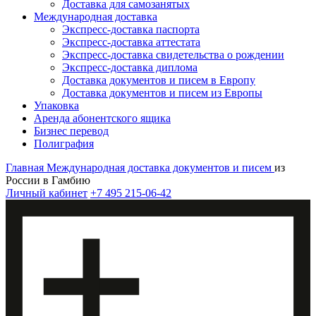
Доставка для самозанятых
Международная доставка
Экспресс-доставка паспорта
Экспресс-доставка аттестата
Экспресс-доставка свидетельства о рождении
Экспресс-доставка диплома
Доставка документов и писем в Европу
Доставка документов и писем из Европы
Упаковка
Аренда абонентского ящика
Бизнес перевод
Полиграфия
Главная
Международная доставка документов и писем
из
России в Гамбию
Личный кабинет
+7 495 215-06-42