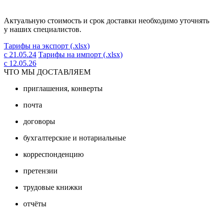
Актуальную стоимость и срок доставки необходимо уточнять
у наших специалистов.
Тарифы на экспорт (.xlsx)
с 21.05.24
Тарифы на импорт (.xlsx)
с 12.05.26
ЧТО МЫ ДОСТАВЛЯЕМ
приглашения, конверты
почта
договоры
бухгалтерские и нотариальные
корреспонденцию
претензии
трудовые книжки
отчёты