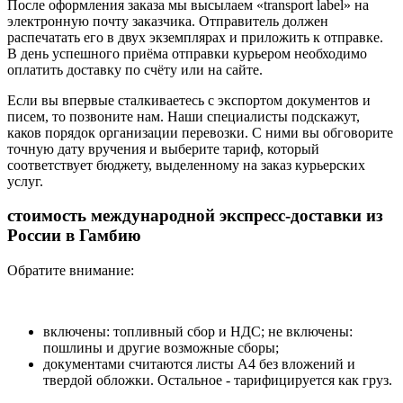
После оформления заказа мы высылаем «transport label» на
электронную почту заказчика. Отправитель должен
распечатать его в двух экземплярах и приложить к отправке.
В день успешного приёма отправки курьером необходимо
оплатить доставку по счёту или на сайте.
Если вы впервые сталкиваетесь с экспортом документов и
писем, то позвоните нам. Наши специалисты подскажут,
каков порядок организации перевозки. С ними вы обговорите
точную дату вручения и выберите тариф, который
соответствует бюджету, выделенному на заказ курьерских
услуг.
стоимость международной экспресс-доставки из
России в Гамбию
Обратите внимание:
включены: топливный сбор и НДС; не включены:
пошлины и другие возможные сборы;
документами считаются листы А4 без вложений и
твердой обложки. Остальное - тарифицируется как груз.