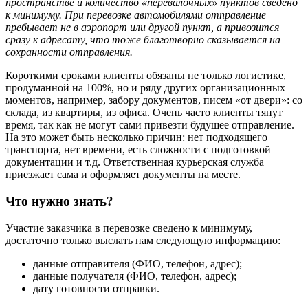
пространстве и количество «перевалочных» пунктов сведено
к минимуму. При перевозке автомобилями отправление
пребывает не в аэропорт или другой пункт, а привозится
сразу к адресату, что тоже благотворно сказывается на
сохранности отправления.
Короткими сроками клиенты обязаны не только логистике,
продуманной на 100%, но и ряду других организационных
моментов, например, забору документов, писем «от двери»: со
склада, из квартиры, из офиса. Очень часто клиенты тянут
время, так как не могут сами привезти будущее отправление.
На это может быть несколько причин: нет подходящего
транспорта, нет времени, есть сложности с подготовкой
документации и т.д. Ответственная курьерская служба
приезжает сама и оформляет документы на месте.
Что нужно знать?
Участие заказчика в перевозке сведено к минимуму,
достаточно только выслать нам следующую информацию:
данные отправителя (ФИО, телефон, адрес);
данные получателя (ФИО, телефон, адрес);
дату готовности отправки.