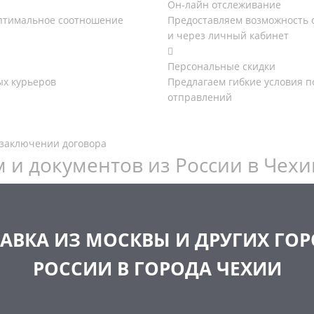
Он-лайн отслеживание
оптимальное соотношение
Предоставляем возможность 
и через личный кабинет
Персональные скидки
х курьеров
Предлагаем гибкие условия п
отправлений
 заключении договора
 и документов из России в Чехи
АВКА ИЗ МОСКВЫ И ДРУГИХ ГО
РОССИИ В ГОРОДА ЧЕХИИ