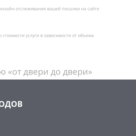
онлайн-отслеживания вашей посылки на сайте
о стоимости услуги в зависимости от объема
ю «от двери до двери»
РОДОВ