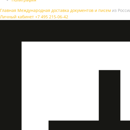
Главная
Международная доставка документов и писем
из Росси
Личный кабинет
+7 495 215-06-42