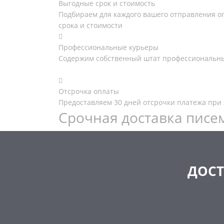
Выгодные срок и стоимость
Подбираем для каждого вашего отправления 
срока и стоимости
Профессиональные курьеры
Содержим собственный штат профессиональны
Отсрочка оплаты
Предоставляем 30 дней отсрочки платежа при
Срочная доставка писем
ДОСТ