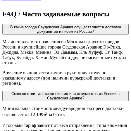
FAQ / Часто задаваемые вопросы
В какие города Саудовская Аравия осуществляется доставка
документов и писем из России?
Мы доставляем отправления из Москвы и других городов
России в крупнейшие города Саудовская Аравия: Эр-Рияд,
Джидда, Мекка, Медина, Эд-Даммам, Эль-Хуфуф, Эт-Таиф,
Табук, Бурайда, Хамис-Мушайт и другие населённые пункты
страны.
Вручение выполняется лично в руки получателя по
указанному адресу (при наличии курьерской доставки в
регионе).
Сколько стоит доставка письма или документов из России в
Саудовская Аравие?
Минимальная стоимость международной экспресс-доставки
составляет от 12 199 ₽ за 0,5 кг.
Итоговый тариф зависит от веса отправления, типа вложения
и города назначения. Точную стоимость вам поможет