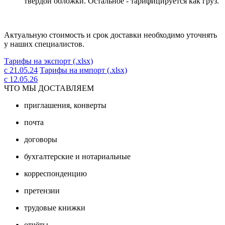
твердой обложки. Остальное - тарифицируется как груз.
Актуальную стоимость и срок доставки необходимо уточнять
у наших специалистов.
Тарифы на экспорт (.xlsx)
с 21.05.24
Тарифы на импорт (.xlsx)
с 12.05.26
ЧТО МЫ ДОСТАВЛЯЕМ
приглашения, конверты
почта
договоры
бухгалтерские и нотариальные
корреспонденцию
претензии
трудовые книжки
отчёты