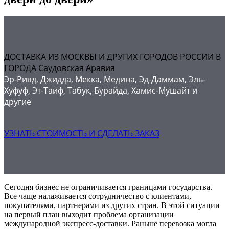
ДОСТАВКА ИЗ МОСКВЫ И ДРУГИХ ГОРОДОВ РОССИИ В
ГОРОДА Саудовская Аравия
Эр-Рияд, Джидда, Мекка, Медина, Эд-Даммам, Эль-
Хуфуф, Эт-Таиф, Табук, Бурайда, Хамис-Мушайт и
другие
УЗНАТЬ СТОИМОСТЬ И СДЕЛАТЬ ЗАКАЗ
Сегодня бизнес не ограничивается границами государства.
Все чаще налаживается сотрудничество с клиентами,
покупателями, партнерами из других стран. В этой ситуации
на первый план выходит проблема организации
международной экспресс-доставки. Раньше перевозка могла