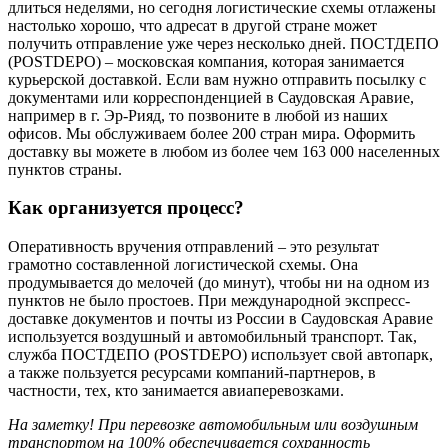
длиться неделями, но сегодня логистические схемы отлажены
настолько хорошо, что адресат в другой стране может
получить отправление уже через несколько дней. ПОСТДЕПО
(POSTDEPO) – московская компания, которая занимается
курьерской доставкой. Если вам нужно отправить посылку с
документами или корреспонденцией в Саудовская Аравие,
например в г. Эр-Рияд, то позвоните в любой из наших
офисов. Мы обслуживаем более 200 стран мира. Оформить
доставку вы можете в любом из более чем 163 000 населенных
пунктов страны.
Как организуется процесс?
Оперативность вручения отправлений – это результат
грамотно составленной логистической схемы. Она
продумывается до мелочей (до минут), чтобы ни на одном из
пунктов не было простоев. При международной экспресс-
доставке документов и почты из России в Саудовская Аравие
используется воздушный и автомобильный транспорт. Так,
служба ПОСТДЕПО (POSTDEPO) использует свой автопарк,
а также пользуется ресурсами компаний-партнеров, в
частности, тех, кто занимается авиаперевозками.
На заметку! При перевозке автомобильным или воздушным
транспортом на 100% обеспечивается сохранность