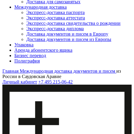
Доставка для самозанятых
Международная доставка
Экспресс-доставка паспорта
Экспресс-доставка аттестата
Экспресс-доставка свидетельства о рождении
Экспресс-доставка диплома
Доставка документов и писем в Европу
Доставка документов и писем из Европы
Упаковка
Аренда абонентского ящика
Бизнес перевод
Полиграфия
Главная
Международная доставка документов и писем
из
России в Саудовская Аравие
Личный кабинет
+7 495 215-06-42