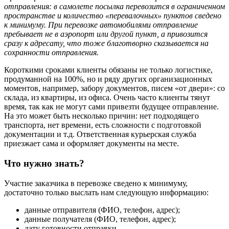
отправления: в самолете посылка перевозится в ограниченном
пространстве и количество «перевалочных» пунктов сведено
к минимуму. При перевозке автомобилями отправление
пребывает не в аэропорт или другой пункт, а привозится
сразу к адресату, что тоже благотворно сказывается на
сохранности отправления.
Короткими сроками клиенты обязаны не только логистике,
продуманной на 100%, но и ряду других организационных
моментов, например, забору документов, писем «от двери»: со
склада, из квартиры, из офиса. Очень часто клиенты тянут
время, так как не могут сами привезти будущее отправление.
На это может быть несколько причин: нет подходящего
транспорта, нет времени, есть сложности с подготовкой
документации и т.д. Ответственная курьерская служба
приезжает сама и оформляет документы на месте.
Что нужно знать?
Участие заказчика в перевозке сведено к минимуму,
достаточно только выслать нам следующую информацию:
данные отправителя (ФИО, телефон, адрес);
данные получателя (ФИО, телефон, адрес);
дату готовности отправки.