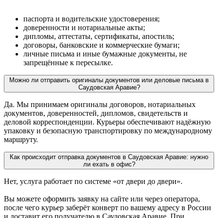
паспорта и водительские удостоверения;
доверенности и нотариальные акты;
дипломы, аттестаты, сертификаты, апостиль;
договоры, банковские и коммерческие бумаги;
личные письма и иные бумажные документы, не
запрещённые к пересылке.
Можно ли отправить оригиналы документов или деловые письма в
Саудовская Аравие?
Да. Мы принимаем оригиналы договоров, нотариальных
документов, доверенностей, дипломов, свидетельств и
деловой корреспонденции. Курьеры обеспечивают надёжную
упаковку и безопасную транспортировку по международному
маршруту.
Как происходит отправка документов в Саудовская Аравие: нужно
ли ехать в офис?
Нет, услуга работает по системе «от двери до двери».
Вы можете оформить заявку на сайте или через оператора,
после чего курьер заберёт конверт по вашему адресу в России
и доставит его получателю в Саудовская Аравие. При