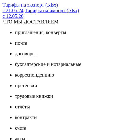
Тарифы на экспорт (.xlsx)
с 21.05.24
Тарифы на импорт (.xlsx)
с 12.05.26
ЧТО МЫ ДОСТАВЛЯЕМ
приглашения, конверты
почта
договоры
бухгалтерские и нотариальные
корреспонденцию
претензии
трудовые книжки
отчёты
контракты
счета
акты