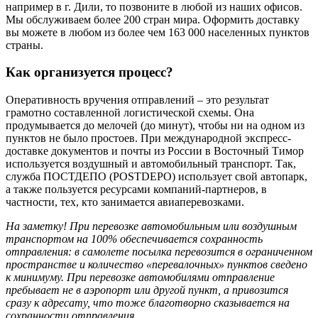
например в г. Дили, то позвоните в любой из наших офисов.
Мы обслуживаем более 200 стран мира. Оформить доставку
вы можете в любом из более чем 163 000 населенных пунктов
страны.
Как организуется процесс?
Оперативность вручения отправлений – это результат
грамотно составленной логистической схемы. Она
продумывается до мелочей (до минут), чтобы ни на одном из
пунктов не было простоев. При международной экспресс-
доставке документов и почты из России в Восточный Тимор
используется воздушный и автомобильный транспорт. Так,
служба ПОСТДЕПО (POSTDEPO) использует свой автопарк,
а также пользуется ресурсами компаний-партнеров, в
частности, тех, кто занимается авиаперевозками.
На заметку! При перевозке автомобильным или воздушным
транспортом на 100% обеспечивается сохранность
отправления: в самолете посылка перевозится в ограниченном
пространстве и количество «перевалочных» пунктов сведено
к минимуму. При перевозке автомобилями отправление
пребывает не в аэропорт или другой пункт, а привозится
сразу к адресату, что тоже благотворно сказывается на
сохранности отправления.