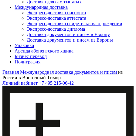
Доставка для самозанятых
Международная доставка
Экспресс-доставка паспорта
Экспресс-доставка аттестата
Экспресс-доставка свидетельства о рождении
Экспресс-доставка диплома
Доставка документов и писем в Европу
Доставка документов и писем из Европы
Упаковка
Аренда абонентского ящика
Бизнес перевод
Полиграфия
Главная
Международная доставка документов и писем
из
России в Восточный Тимор
Личный кабинет
+7 495 215-06-42