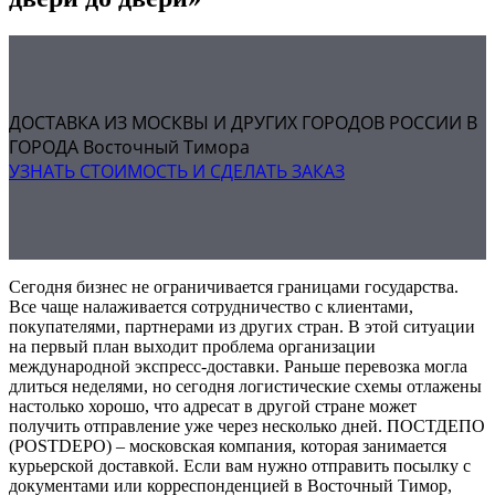
ДОСТАВКА ИЗ МОСКВЫ И ДРУГИХ ГОРОДОВ РОССИИ В
ГОРОДА Восточный Тимора
УЗНАТЬ СТОИМОСТЬ И СДЕЛАТЬ ЗАКАЗ
Сегодня бизнес не ограничивается границами государства.
Все чаще налаживается сотрудничество с клиентами,
покупателями, партнерами из других стран. В этой ситуации
на первый план выходит проблема организации
международной экспресс-доставки. Раньше перевозка могла
длиться неделями, но сегодня логистические схемы отлажены
настолько хорошо, что адресат в другой стране может
получить отправление уже через несколько дней. ПОСТДЕПО
(POSTDEPO) – московская компания, которая занимается
курьерской доставкой. Если вам нужно отправить посылку с
документами или корреспонденцией в Восточный Тимор,