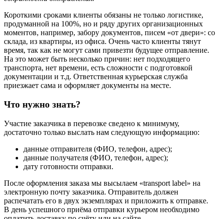
Короткими сроками клиенты обязаны не только логистике,
продуманной на 100%, но и ряду других организационных
моментов, например, забору документов, писем «от двери»: со
склада, из квартиры, из офиса. Очень часто клиенты тянут
время, так как не могут сами привезти будущее отправление.
На это может быть несколько причин: нет подходящего
транспорта, нет времени, есть сложности с подготовкой
документации и т.д. Ответственная курьерская служба
приезжает сама и оформляет документы на месте.
Что нужно знать?
Участие заказчика в перевозке сведено к минимуму,
достаточно только выслать нам следующую информацию:
данные отправителя (ФИО, телефон, адрес);
данные получателя (ФИО, телефон, адрес);
дату готовности отправки.
После оформления заказа мы высылаем «transport label» на
электронную почту заказчика. Отправитель должен
распечатать его в двух экземплярах и приложить к отправке.
В день успешного приёма отправки курьером необходимо
оплатить доставку по счёту или на сайте.