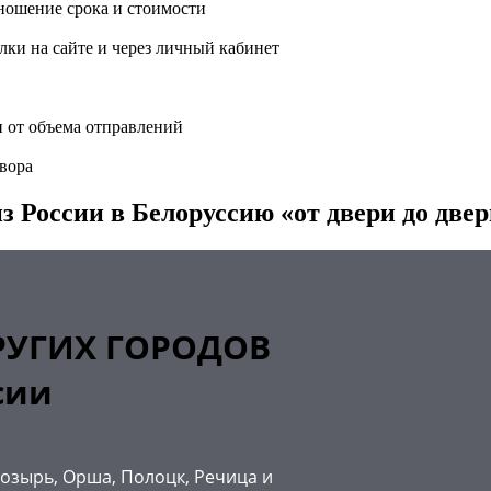
ношение срока и стоимости
ки на сайте и через личный кабинет
и от объема отправлений
вора
з России в Белоруссию «от двери до две
РУГИХ ГОРОДОВ
сии
Мозырь, Орша, Полоцк, Речица и