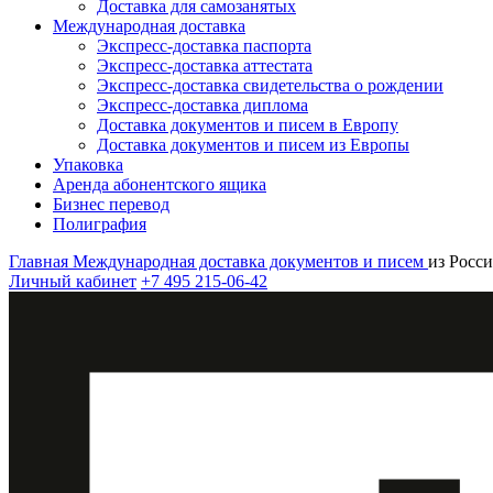
Доставка для самозанятых
Международная доставка
Экспресс-доставка паспорта
Экспресс-доставка аттестата
Экспресс-доставка свидетельства о рождении
Экспресс-доставка диплома
Доставка документов и писем в Европу
Доставка документов и писем из Европы
Упаковка
Аренда абонентского ящика
Бизнес перевод
Полиграфия
Главная
Международная доставка документов и писем
из Росс
Личный кабинет
+7 495 215-06-42