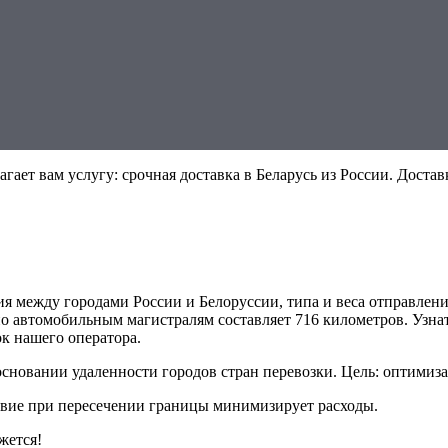
ает вам услугу: срочная доставка в Беларусь из России. Доста
ия между городами России и Белоруссии, типа и веса отправлени
 автомобильным магистралям составляет 716 километров. Узнат
ок нашего оператора.
основании удаленности городов стран перевозки. Цель: оптимиз
вие при пересечении границы минимизирует расходы.
жется!