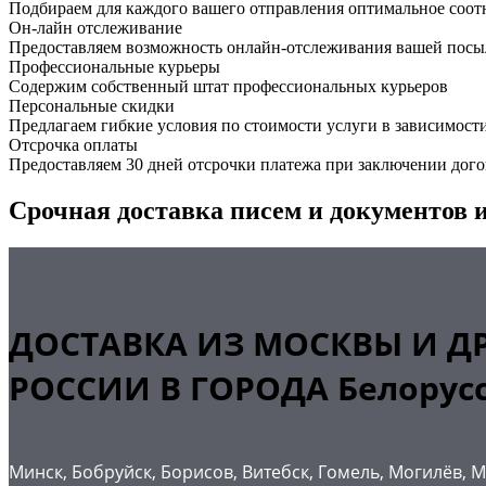
Подбираем для каждого вашего отправления оптимальное соот
Он-лайн отслеживание
Предоставляем возможность онлайн-отслеживания вашей посыл
Профессиональные курьеры
Содержим собственный штат профессиональных курьеров
Персональные скидки
Предлагаем гибкие условия по стоимости услуги в зависимост
Отсрочка оплаты
Предоставляем 30 дней отсрочки платежа при заключении дого
Срочная доставка писем и документов и
ДОСТАВКА ИЗ МОСКВЫ И Д
РОССИИ В ГОРОДА Белорус
Минск, Бобруйск, Борисов, Витебск, Гомель, Могилёв, 