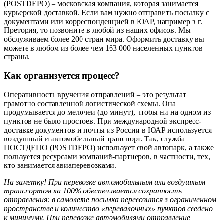
(POSTDEPO) – московская компания, которая занимается
курьерской доставкой. Если вам нужно отправить посылку с
документами или корреспонденцией в ЮАР, например в г.
Претория, то позвоните в любой из наших офисов. Мы
обслуживаем более 200 стран мира. Оформить доставку вы
можете в любом из более чем 163 000 населенных пунктов
страны.
Как организуется процесс?
Оперативность вручения отправлений – это результат
грамотно составленной логистической схемы. Она
продумывается до мелочей (до минут), чтобы ни на одном из
пунктов не было простоев. При международной экспресс-
доставке документов и почты из России в ЮАР используется
воздушный и автомобильный транспорт. Так, служба
ПОСТДЕПО (POSTDEPO) использует свой автопарк, а также
пользуется ресурсами компаний-партнеров, в частности, тех,
кто занимается авиаперевозками.
На заметку! При перевозке автомобильным или воздушным
транспортом на 100% обеспечивается сохранность
отправления: в самолете посылка перевозится в ограниченном
пространстве и количество «перевалочных» пунктов сведено
к минимуму. При перевозке автомобилями отправление