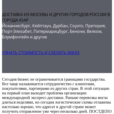
ДОСТАВКА ИЗ МОСКВЫ И ДРУГИХ ГОРОДОВ РОССИИ В
ГОРОДА ЮАР
Йоханнесбург, Кейптаун, Дурбан, Соуэто, Претория,
Порт-Элизабет, Питермарицбург, Бенони, Велком,
Блумфонтейн и другие
УЗНАТЬ СТОИМОСТЬ И СДЕЛАТЬ ЗАКАЗ
Сегодня бизнес не ограничивается границами государства.
Все чаще налаживается сотрудничество с клиентами,
покупателями, партнерами из других стран. В этой ситуации
на первый план выходит проблема организации
международной экспресс-доставки. Раньше перевозка могла
длиться неделями, но сегодня логистические схемы отлажены
настолько хорошо, что адресат в другой стране может
получить отправление уже через несколько дней. ПОСТДЕПО