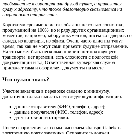
пребывает не в аэропорт или другой пункт, а привозится
сразу к адресату, что тоже благотворно сказывается на
сохранности отправления.
Короткими сроками клиенты обязаны не только логистике,
продуманной на 100%, но и ряду других организационных
моментов, например, забору документов, писем «от двери»: со
склада, из квартиры, из офиса. Очень часто клиенты тянут
время, так как не могут сами привезти будущее отправление.
На это может быть несколько причин: нет подходящего
транспорта, нет времени, есть сложности с подготовкой
документации и т.д. Ответственная курьерская служба
приезжает сама и оформляет документы на месте.
Что нужно знать?
Участие заказчика в перевозке сведено к минимуму,
достаточно только выслать нам следующую информацию:
данные отправителя (ФИО, телефон, адрес);
данные получателя (ФИО, телефон, адрес);
дату готовности отправки.
После оформления заказа мы высылаем «transport label» на
электронную почту заказчика. Отправитель должен