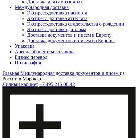
Доставка для самозанятых
Международная доставка
Экспресс-доставка паспорта
Экспресс-доставка аттестата
Экспресс-доставка свидетельства о рождении
Экспресс-доставка диплома
Доставка документов и писем в Европу
Доставка документов и писем из Европы
Упаковка
Аренда абонентского ящика
Бизнес перевод
Полиграфия
Главная
Международная доставка документов и писем
из
России в Марокко
Личный кабинет
+7 495 215-06-42