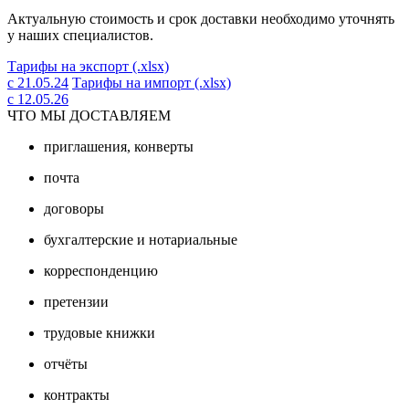
Актуальную стоимость и срок доставки необходимо уточнять
у наших специалистов.
Тарифы на экспорт (.xlsx)
с 21.05.24
Тарифы на импорт (.xlsx)
с 12.05.26
ЧТО МЫ ДОСТАВЛЯЕМ
приглашения, конверты
почта
договоры
бухгалтерские и нотариальные
корреспонденцию
претензии
трудовые книжки
отчёты
контракты