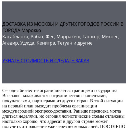
ДОСТАВКА ИЗ МОСКВЫ И ДРУГИХ ГОРОДОВ РОССИИ В
ГОРОДА Марокко
Касабланка, Рабат, Фес, Марракеш, Танжер, Мекнес,
Агадир, Уджда, Кенитра, Тетуан и другие
УЗНАТЬ СТОИМОСТЬ И СДЕЛАТЬ ЗАКАЗ
Сегодня бизнес не ограничивается границами государства.
Все чаще налаживается сотрудничество с клиентами,
покупателями, партнерами из других стран. В этой ситуации
на первый план выходит проблема организации
международной экспресс-доставки. Раньше перевозка могла
длиться неделями, но сегодня логистические схемы отлажены
настолько хорошо, что адресат в другой стране может
получить отправление уже через несколько дней. ПОСТДЕПО