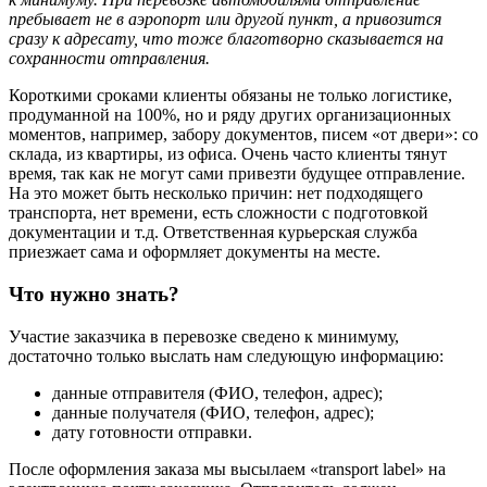
пребывает не в аэропорт или другой пункт, а привозится
сразу к адресату, что тоже благотворно сказывается на
сохранности отправления.
Короткими сроками клиенты обязаны не только логистике,
продуманной на 100%, но и ряду других организационных
моментов, например, забору документов, писем «от двери»: со
склада, из квартиры, из офиса. Очень часто клиенты тянут
время, так как не могут сами привезти будущее отправление.
На это может быть несколько причин: нет подходящего
транспорта, нет времени, есть сложности с подготовкой
документации и т.д. Ответственная курьерская служба
приезжает сама и оформляет документы на месте.
Что нужно знать?
Участие заказчика в перевозке сведено к минимуму,
достаточно только выслать нам следующую информацию:
данные отправителя (ФИО, телефон, адрес);
данные получателя (ФИО, телефон, адрес);
дату готовности отправки.
После оформления заказа мы высылаем «transport label» на