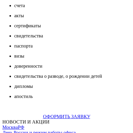
счета
акты
сертификаты
свидетельства
паспорта
визы
доверенности
свидетельства о разводе, о рождении детей
дипломы
апостиль
ОФОРМИТЬ ЗАЯВКУ
НОВОСТИ И АКЦИИ
Москва
РФ
День России и режим работы офиса