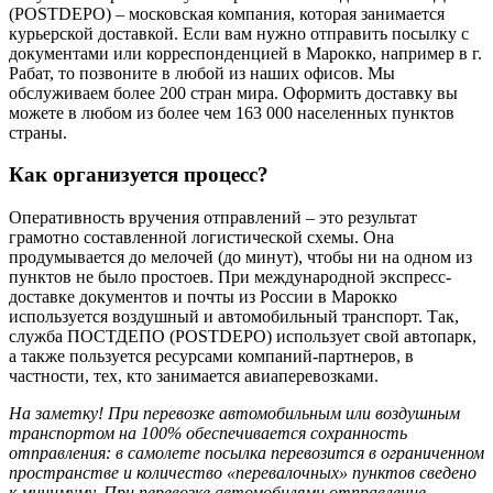
(POSTDEPO) – московская компания, которая занимается
курьерской доставкой. Если вам нужно отправить посылку с
документами или корреспонденцией в Марокко, например в г.
Рабат, то позвоните в любой из наших офисов. Мы
обслуживаем более 200 стран мира. Оформить доставку вы
можете в любом из более чем 163 000 населенных пунктов
страны.
Как организуется процесс?
Оперативность вручения отправлений – это результат
грамотно составленной логистической схемы. Она
продумывается до мелочей (до минут), чтобы ни на одном из
пунктов не было простоев. При международной экспресс-
доставке документов и почты из России в Марокко
используется воздушный и автомобильный транспорт. Так,
служба ПОСТДЕПО (POSTDEPO) использует свой автопарк,
а также пользуется ресурсами компаний-партнеров, в
частности, тех, кто занимается авиаперевозками.
На заметку! При перевозке автомобильным или воздушным
транспортом на 100% обеспечивается сохранность
отправления: в самолете посылка перевозится в ограниченном
пространстве и количество «перевалочных» пунктов сведено
к минимуму. При перевозке автомобилями отправление