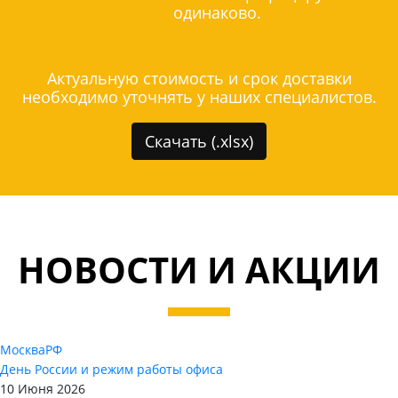
одинаково.
Актуальную стоимость и срок доставки
необходимо уточнять у наших специалистов.
Скачать (.xlsx)
НОВОСТИ И АКЦИИ
Москва
РФ
День России и режим работы офиса
10 Июня 2026