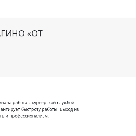
АГИНО «ОТ
ана работа с курьерской службой.
арантирует быстроту работы. Выход из
ть и профессионализм.