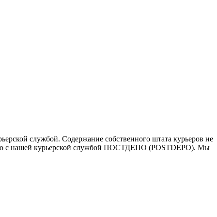
ьерской службой. Содержание собственного штата курьеров не
ичество с нашей курьерской службой ПОСТДЕПО (POSTDEPO). Мы