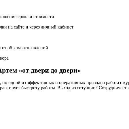
ношение срока и стоимости
ки на сайте и через личный кабинет
и от объема отправлений
вора
ртем «от двери до двери»
но одной из эффективных и оперативных признана работа с кур
 не гарантирует быстроту работы. Выход из ситуации? Сотрудн