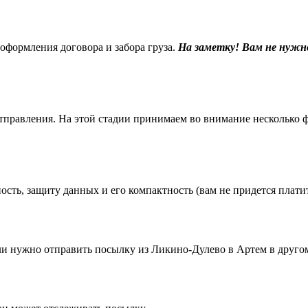
 оформления договора и забора груза.
На заметку! Вам не нужн
равления. На этой стадии принимаем во внимание несколько фак
ть, защиту данных и его компактность (вам не придется платить
 нужно отправить посылку из Ликино-Дулево в Артем в другом