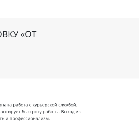
ОВКУ «ОТ
ана работа с курьерской службой.
арантирует быстроту работы. Выход из
ть и профессионализм.