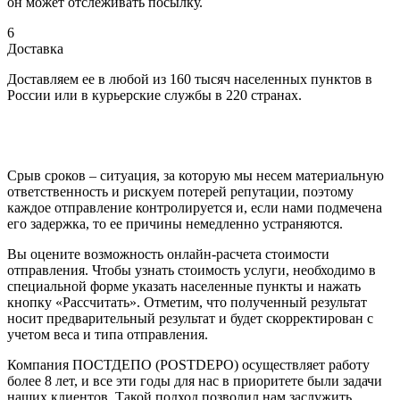
он может отслеживать посылку.
6
Доставка
Доставляем ее в любой из 160 тысяч населенных пунктов в
России или в курьерские службы в 220 странах.
Срыв сроков – ситуация, за которую мы несем материальную
ответственность и рискуем потерей репутации, поэтому
каждое отправление контролируется и, если нами подмечена
его задержка, то ее причины немедленно устраняются.
Вы оцените возможность онлайн-расчета стоимости
отправления. Чтобы узнать стоимость услуги, необходимо в
специальной форме указать населенные пункты и нажать
кнопку «Рассчитать». Отметим, что полученный результат
носит предварительный результат и будет скорректирован с
учетом веса и типа отправления.
Компания ПОСТДЕПО (POSTDEPO) осуществляет работу
более 8 лет, и все эти годы для нас в приоритете были задачи
наших клиентов. Такой подход позволил нам заслужить