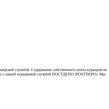
ьерской службой. Содержание собственного штата курьеров не
ичество с нашей курьерской службой ПОСТДЕПО (POSTDEPO). Мы