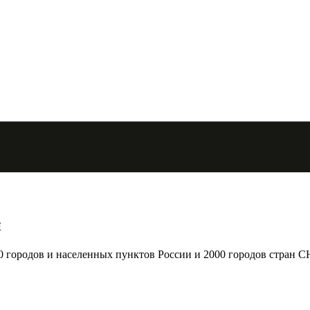
й
городов и населенных пунктов России и 2000 городов стран С