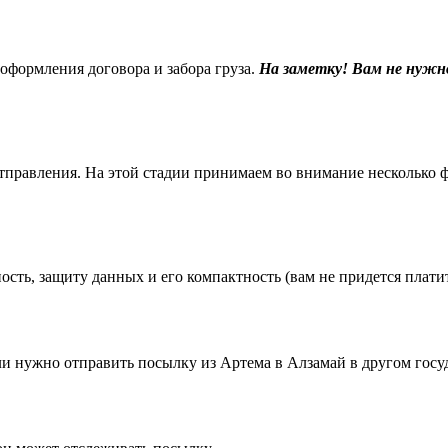
 оформления договора и забора груза.
На заметку! Вам не нужн
равления. На этой стадии принимаем во внимание несколько фак
ть, защиту данных и его компактность (вам не придется платить
 нужно отправить посылку из Артема в Алзамай в другом госуд