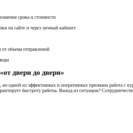
ношение срока и стоимости
ки на сайте и через личный кабинет
и от объема отправлений
вора
«от двери до двери»
но одной из эффективных и оперативных признана работа с кур
 не гарантирует быстроту работы. Выход из ситуации? Сотрудн