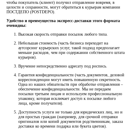
чтобы покупатель (клиент) получил отправление вовремя, в
целости и сохранности, могут обратиться к курьерам компании
ПОСТДЕПО (POSTDEPO).
Удобство и преимущества экспресс-доставки этого формата
очевидны:
Высокая скорость отправки посылок любого типа.
Небольшая стоимость (часть бизнеса переходит на
аутсорсинг курьерских услуг, такой подход предполагает
меньше расходов, чем при содержании собственного штата
курьеров).
Вручение непосредственно адресату под роспись.
Гарантия конфиденциальности (часть документов, деловой
корреспонденции могут иметь повышенную секретность.
Одна из наших обязательств при обработке отправления –
обеспечение конфиденциальности. Мы не передаем
посылки третьим лицам и используем профессиональную
упаковку, которая исключает доступ к посылке любого
лица, кроме получателя).
Доступность услуги не только для юридических лиц, но и
для простых граждан (например, для срочной отправки
оригиналов или копий документов родственникам, заказа
доставки ко времени подарка или букета цветов).