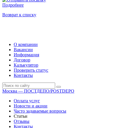
Подробнее
Возврат к списку
О компании
Вакансии
Информация
Договор
Калькулятор
Проверить статус
Контакты
Москва — ПОСТДЕПО/POSTDEPO
Оплата услуг
Новости и акции
Часто задаваемые вопросы
Статьи
Отзывы
Контакты