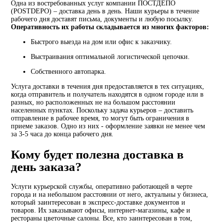
Одна из востребованных услуг компании ПОСТДЕПО
(POSTDEPO) – доставка день в день. Наши курьеры в течение
рабочего дня доставят письма, документы и любую посылку.
Оперативность их работы складывается из многих факторов:
Быстрого выезда на дом или офис к заказчику.
Выстраивания оптимальной логистической цепочки.
Собственного автопарка.
Услуга доставки в течения дня предоставляется в тех ситуациях,
когда отправитель и получатель находятся в одном городе или в
разных, но расположенных не на большом расстоянии
населенных пунктах. Поскольку задача курьеров – доставить
отправление в рабочее время, то могут быть ограничения в
приеме заказов. Одно из них - оформление заявки не менее чем
за 3-5 часа до конца рабочего дня.
Кому будет полезна доставка в
день заказа?
Услуги курьерской службы, оперативно работающей в черте
города и на небольшом расстоянии от него, актуальны у бизнеса,
который заинтересован в экспресс-доставке документов и
товаров. Их заказывают офисы, интернет-магазины, кафе и
рестораны цветочные салоны. Все, кто заинтересован в том,