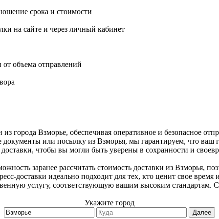
ношение срока и стоимости
ки на сайте и через личный кабинет
и от объема отправлений
вора
 из города Взморье, обеспечивая оперативное и безопасное отп
е документы или посылку из Взморья, мы гарантируем, что ваш 
доставки, чтобы вы могли быть уверены в сохранности и своев
ожность заранее рассчитать стоимость доставки из Взморья, по
есс-доставки идеально подходит для тех, кто ценит свое время 
твенную услугу, соответствующую вашим высоким стандартам. С
Укажите город
Далее