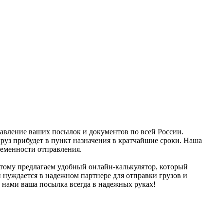
равление ваших посылок и документов по всей России.
груз прибудет в пункт назначения в кратчайшие сроки. Наша
ременности отправления.
этому предлагаем удобный онлайн-калькулятор, который
и нуждается в надежном партнере для отправки грузов и
 нами ваша посылка всегда в надежных руках!