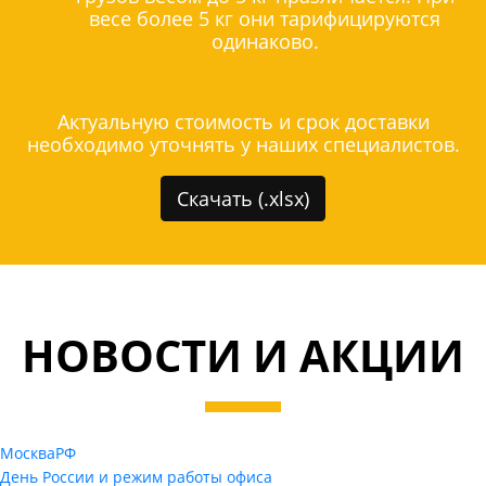
весе более 5 кг они тарифицируются
одинаково.
Актуальную стоимость и срок доставки
необходимо уточнять у наших специалистов.
Скачать (.xlsx)
НОВОСТИ И АКЦИИ
Москва
РФ
День России и режим работы офиса