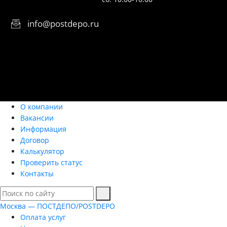
info@postdepo.ru
О компании
Вакансии
Информация
Договор
Калькулятор
Проверить статус
Контакты
Москва — ПОСТДЕПО/POSTDEPO
Оплата услуг