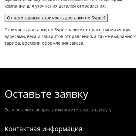
компании для уточнения деталей отправления.
От чего зависит стоимость доставки по Бурее?
Стоимость доставки по Бурее зависит от расстояния между
адресами, веса и габаритов отправления, а также выбранног
тарифа, времени оформления заказа.
Оставьте заявку
Если остались вопросы или хотите заказать услугу
Контактная информация