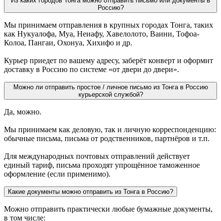
Из каких городов Тонга можно отправить письмо или документы в
Россию?
Мы принимаем отправления в крупных городах Тонга, таких
как Нукуалофа, Муа, Неиафу, Хавелолото, Ваини, Тофоа-
Колоа, Пангаи, Охонуа, Хихифо и др.
Курьер приедет по вашему адресу, заберёт конверт и оформит
доставку в Россию по системе «от двери до двери».
Можно ли отправить простое / личное письмо из Тонга в Россию
курьерской службой?
Да, можно.
Мы принимаем как деловую, так и личную корреспонденцию:
обычные письма, письма от родственников, партнёров и т.п.
Для международных почтовых отправлений действует
единый тариф, письма проходят упрощённое таможенное
оформление (если применимо).
Какие документы можно отправить из Тонга в Россию?
Можно отправить практически любые бумажные документы,
в том числе: