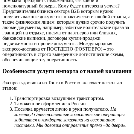
поможем преодолеть таможенный, языковой и
номенклатурный барьеры. Кому будет интересна услуга?
Представителям бизнеса сектора В2В которым нужно
получить важные документы практически из любой страны, а
также физическим лицам, которым нужно срочно получить
любые документы, например, забытые водительские права за
границей на отдыхе, письма от партнеров или близких,
банковские выписки, договоры купли-продажи
недвижимости и прочие документы. Международная
экспресс-доставка от ПОСТДЕПО (POSTDEPO) – это
оперативность и строго выверенные логистические схемы,
обеспечивающие эту оперативность.
Особенности услуги импорта от нашей компании
Экспресс-доставка из Тонга в Россию включает несколько
этапов:
Транспортировка воздушным транспортом.
Таможенное оформление в России.
Посылка вручается лично в руки получателю.
На
заметку! Ответственные логистические операторы
заботятся о комфорте заказчика на всех этапах
поставки. Мы довозим отправление прямо «до двери».