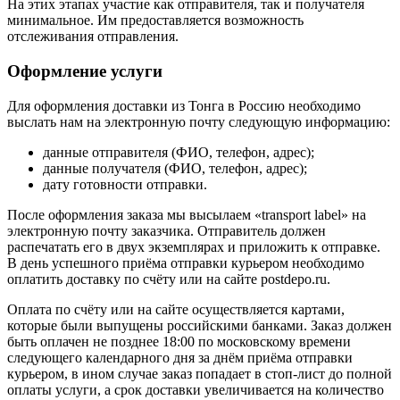
На этих этапах участие как отправителя, так и получателя
минимальное. Им предоставляется возможность
отслеживания отправления.
Оформление услуги
Для оформления доставки из Тонга в Россию необходимо
выслать нам на электронную почту следующую информацию:
данные отправителя (ФИО, телефон, адрес);
данные получателя (ФИО, телефон, адрес);
дату готовности отправки.
После оформления заказа мы высылаем «transport label» на
электронную почту заказчика. Отправитель должен
распечатать его в двух экземплярах и приложить к отправке.
В день успешного приёма отправки курьером необходимо
оплатить доставку по счёту или на сайте postdepo.ru.
Оплата по счёту или на сайте осуществляется картами,
которые были выпущены российскими банками. Заказ должен
быть оплачен не позднее 18:00 по московскому времени
следующего календарного дня за днём приёма отправки
курьером, в ином случае заказ попадает в стоп-лист до полной
оплаты услуги, а срок доставки увеличивается на количество