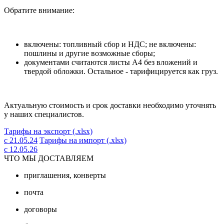
Обратите внимание:
включены: топливный сбор и НДС; не включены:
пошлины и другие возможные сборы;
документами считаются листы А4 без вложений и
твердой обложки. Остальное - тарифицируется как груз.
Актуальную стоимость и срок доставки необходимо уточнять
у наших специалистов.
Тарифы на экспорт (.xlsx)
с 21.05.24
Тарифы на импорт (.xlsx)
с 12.05.26
ЧТО МЫ ДОСТАВЛЯЕМ
приглашения, конверты
почта
договоры