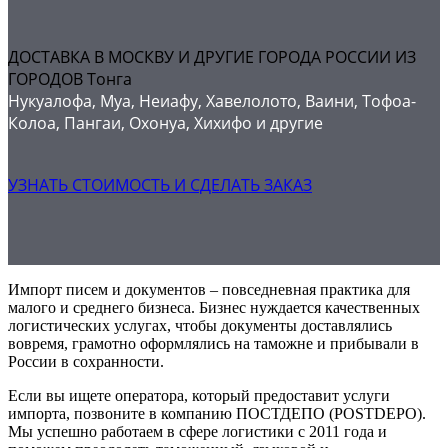
ДОСТАВКА В МОСКВУ И ДРУГИЕ ГОРОДА РОССИИ ИЗ
ГОРОДОВ Тонга
Нукуалофа, Муа, Неиафу, Хавелолото, Ваини, Тофоа-
Колоа, Пангаи, Охонуа, Хихифо и другие
УЗНАТЬ СТОИМОСТЬ И СДЕЛАТЬ ЗАКАЗ
Импорт писем и документов – повседневная практика для
малого и среднего бизнеса. Бизнес нуждается качественных
логистических услугах, чтобы документы доставлялись
вовремя, грамотно оформлялись на таможне и прибывали в
России в сохранности.
Если вы ищете оператора, который предоставит услуги
импорта, позвоните в компанию ПОСТДЕПО (POSTDEPO).
Мы успешно работаем в сфере логистики с 2011 года и