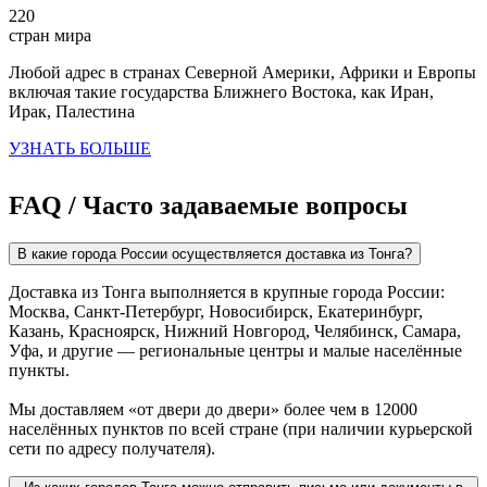
220
стран мира
Любой адрес в странах Северной Америки, Африки и Европы
включая такие государства Ближнего Востока, как Иран,
Ирак, Палестина
УЗНАТЬ БОЛЬШЕ
FAQ / Часто задаваемые вопросы
В какие города России осуществляется доставка из Тонга?
Доставка из Тонга выполняется в крупные города России:
Москва, Санкт-Петербург, Новосибирск, Екатеринбург,
Казань, Красноярск, Нижний Новгород, Челябинск, Самара,
Уфа, и другие — региональные центры и малые населённые
пункты.
Мы доставляем «от двери до двери» более чем в 12000
населённых пунктов по всей стране (при наличии курьерской
сети по адресу получателя).