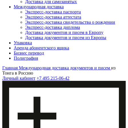
Доставка для самозанятых
Международная доставка
Экспресс-доставка паспорта
Экспресс-доставка аттестата
Экспресс-доставка свидетельства о рождении
Экспресс-доставка диплома
Доставка документов и писем в Европу
Доставка документов и писем из Европы
Упаковка
Аренда абонентского ящика
Бизнес перевод
Полиграфия
Главная
Международная доставка документов и писем
из
Тонга в Россию
Личный кабинет
+7 495 215-06-42