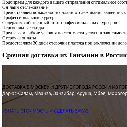
Подбираем для каждого вашего отправления оптимальное соот
Он-лайн отслеживание
Предоставляем возможность онлайн-отслеживания вашей посыл
Профессиональные курьеры
Содержим собственный штат профессиональных курьеров
Персональные скидки
Предлагаем гибкие условия по стоимости услуги в зависимост
Отсрочка оплаты
Предоставляем 30 дней отсрочки платежа при заключении дого
Срочная доставка из Танзании в Россию
ДОСТАВКА В МОСКВУ И ДРУГИЕ ГОРОДА РОССИИ ИЗ ГО
Дар-эс-Салам, Мванза, Занзибар, Аруша, Мбея, Морогор
УЗНАТЬ СТОИМОСТЬ И СДЕЛАТЬ ЗАКАЗ