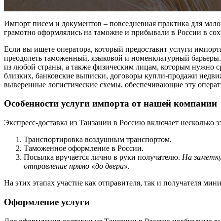
Импорт писем и документов – повседневная практика для малог
грамотно оформлялись на таможне и прибывали в России в сох
Если вы ищете оператора, который предоставит услуги импо
преодолеть таможенный, языковой и номенклатурный барьеры.
из любой страны, а также физическим лицам, которым нужно с
близких, банковские выписки, договоры купли-продажи недв
выверенные логистические схемы, обеспечивающие эту операт
Особенности услуги импорта от нашей компании
Экспресс-доставка из Танзании в Россию включает несколько э
Транспортировка воздушным транспортом.
Таможенное оформление в России.
Посылка вручается лично в руки получателю.
На заметку
отправление прямо «до двери».
На этих этапах участие как отправителя, так и получателя ми
Оформление услуги