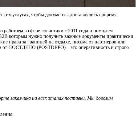
еских услугах, чтобы документы доставлялись вовремя,
работаем в сфере логистики с 2011 года и поможем
а В2В которым нужно получить важные документы практически
ие права за границей на отдыхе, письма от партнеров или
ка от ПОСТДЕПО (POSTDEPO) – это оперативность и строго
те заказчика на всех этапах поставки. Мы довозим
ления.