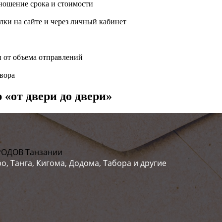
ношение срока и стоимости
ки на сайте и через личный кабинет
и от объема отправлений
вора
 «от двери до двери»
РОДОВ Танзании
о, Танга, Кигома, Додома, Табора и другие