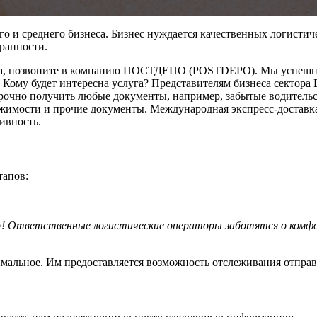
о и среднего бизнеса. Бизнес нуждается качественных логистич
ранности.
рта, позвоните в компанию ПОСТДЕПО (POSTDEPO). Мы успешно 
 Кому будет интересна услуга? Представителям бизнеса сектор
рочно получить любые документы, например, забытые водительск
ижимости и прочие документы. Международная экспресс-достав
ивность.
тапов:
! Ответственные логистические операторы заботятся о комфор
нимальное. Им предоставляется возможность отслеживания отправ