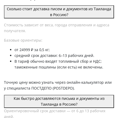
Сколько стоит доставка писем и документов из Таиланда
в Россию?
Стоимость зависит от веса, города отправления и адреса
получателя.
Базовые ориентиры:
от 24999 ₽ за 0,5 кг;
средний срок доставки: 6–13 рабочих дней.
В тариф обычно входят топливный сбор и НДС;
таможенные пошлины (если есть) не включены.
Точную цену можно узнать через онлайн-калькулятор или
у специалиста ПОСТДЕПО (POSTDEPO).
Как быстро доставляются письма и документы из
Таиланда в Россию?
Ориентировочный срок доставки — от 6 до 13 рабочих
дней.