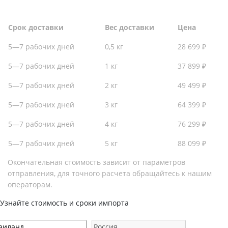
Срок доставки
Вес доставки
Цена
5—7 рабочих дней
0,5 кг
28 699 ₽
5—7 рабочих дней
1 кг
37 899 ₽
5—7 рабочих дней
2 кг
49 499 ₽
5—7 рабочих дней
3 кг
64 399 ₽
5—7 рабочих дней
4 кг
76 299 ₽
5—7 рабочих дней
5 кг
88 099 ₽
Окончательная стоимость зависит от параметров
отправления, для точного расчета обращайтесь к нашим
операторам.
Узнайте стоимость и сроки импорта