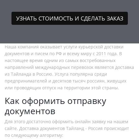
УЗНАТЬ СТОИМОСТЬ И СДЕЛАТЬ ЗАКАЗ
Наша компания оказывает услуги курьерской доставки
документов и писем по РФ и всему миру с 2011 года. В
настоящее время одним из самых востребованных
направлений международных перевозок является доставка
из Тайланда в Россию. Услуга популярна среди
предпринимателей и десятков тысяч россиян, живущих
или проводящих отпуск на территории этой страны.
Как оформить отправку
документов
Для этого достаточно оформить онлайн заявку на нашем
сайте. Доставка документов Тайланд - Россия происходит
по следующему алгоритму: