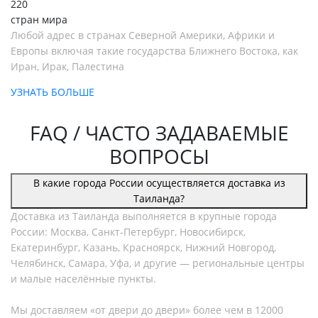
220
стран мира
Любой адрес в странах Северной Америки, Африки и
Европы включая такие государства Ближнего Востока, как
Иран, Ирак, Палестина
УЗНАТЬ БОЛЬШЕ
FAQ / ЧАСТО ЗАДАВАЕМЫЕ
ВОПРОСЫ
В какие города России осуществляется доставка из
Таиланда?
Доставка из Таиланда выполняется в крупные города
России: Москва, Санкт-Петербург, Новосибирск,
Екатеринбург, Казань, Красноярск, Нижний Новгород,
Челябинск, Самара, Уфа, и другие — региональные центры
и малые населённые пункты.
Мы доставляем «от двери до двери» более чем в 12000