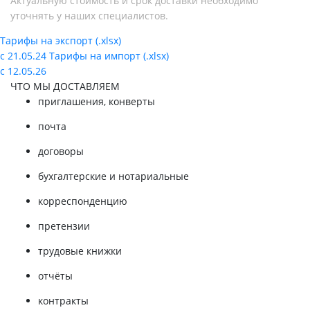
Актуальную стоимость и срок доставки необходимо
уточнять у наших специалистов.
Тарифы на экспорт (.xlsx)
с 21.05.24
Тарифы на импорт (.xlsx)
с 12.05.26
ЧТО МЫ ДОСТАВЛЯЕМ
приглашения, конверты
почта
договоры
бухгалтерские и нотариальные
корреспонденцию
претензии
трудовые книжки
отчёты
контракты