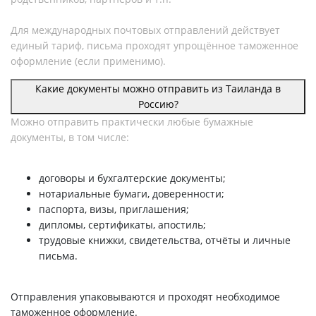
Для международных почтовых отправлений действует
единый тариф, письма проходят упрощённое таможенное
оформление (если применимо).
Какие документы можно отправить из Таиланда в
Россию?
Можно отправить практически любые бумажные
документы, в том числе:
договоры и бухгалтерские документы;
нотариальные бумаги, доверенности;
паспорта, визы, приглашения;
дипломы, сертификаты, апостиль;
трудовые книжки, свидетельства, отчёты и личные
письма.
Отправления упаковываются и проходят необходимое
таможенное оформление.