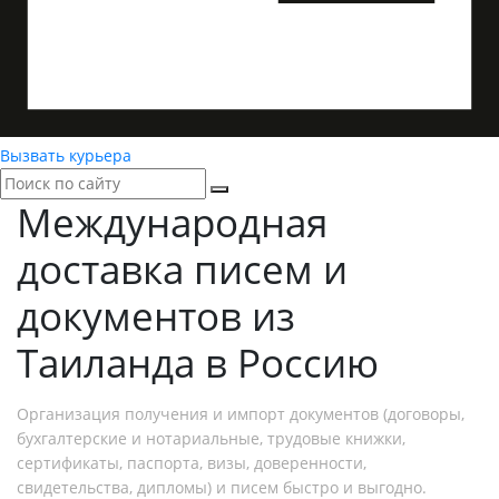
Вызвать курьера
Международная
доставка
писем и
документов из
Таиланда в Россию
Организация получения и импорт документов (договоры,
бухгалтерские и нотариальные, трудовые книжки,
сертификаты, паспорта, визы, доверенности,
свидетельства, дипломы) и писем быстро и выгодно.