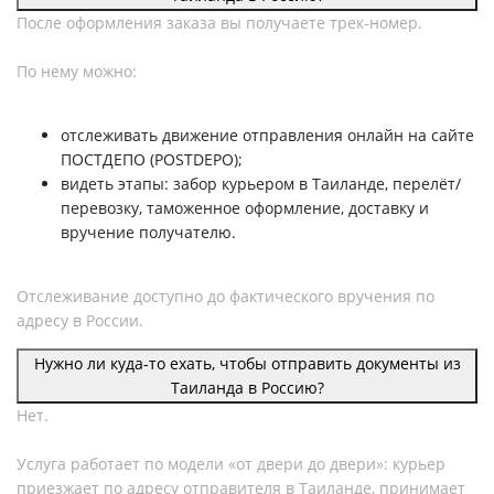
После оформления заказа вы получаете трек-номер.
По нему можно:
отслеживать движение отправления онлайн на сайте
ПОСТДЕПО (POSTDEPO);
видеть этапы: забор курьером в Таиланде, перелёт/
перевозку, таможенное оформление, доставку и
вручение получателю.
Отслеживание доступно до фактического вручения по
адресу в России.
Нужно ли куда-то ехать, чтобы отправить документы из
Таиланда в Россию?
Нет.
Услуга работает по модели «от двери до двери»: курьер
приезжает по адресу отправителя в Таиланде, принимает