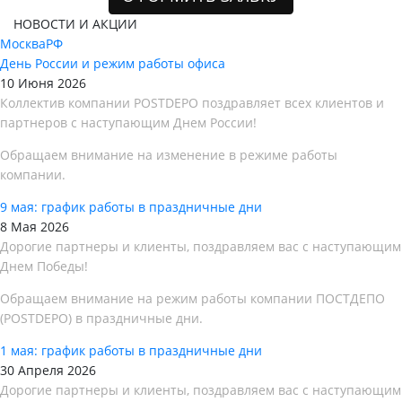
НОВОСТИ И АКЦИИ
Москва
РФ
День России и режим работы офиса
10 Июня 2026
Коллектив компании POSTDEPO поздравляет всех клиентов и
партнеров с наступающим Днем России!
Обращаем внимание на изменение в режиме работы
компании.
9 мая: график работы в праздничные дни
8 Мая 2026
Дорогие партнеры и клиенты, поздравляем вас с наступающим
Днем Победы!
Обращаем внимание на режим работы компании ПОСТДЕПО
(POSTDEPO) в праздничные дни.
1 мая: график работы в праздничные дни
30 Апреля 2026
Дорогие партнеры и клиенты, поздравляем вас с наступающим