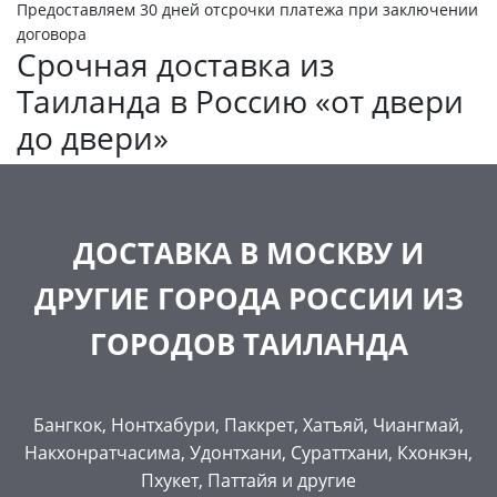
Предоставляем 30 дней отсрочки платежа при заключении
договора
Срочная доставка из
Таиланда в Россию «от двери
до двери»
ДОСТАВКА В МОСКВУ И
ДРУГИЕ ГОРОДА РОССИИ ИЗ
ГОРОДОВ ТАИЛАНДА
Бангкок, Нонтхабури, Паккрет, Хатъяй, Чиангмай,
Накхонратчасима, Удонтхани, Сураттхани, Кхонкэн,
Пхукет, Паттайя и другие