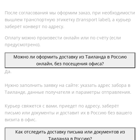
После согласования мы оформим заказ, при необходимости
вышлем транспортную этикетку (transport label), а курьер
заберёт конверт по адресу.
Оплату можно произвести онлайн или по счёту (если
предусмотрено).
Можно ли оформить доставку из Таиланда в Россию
онлайн, без посещения офиса?
Да.
Нужно заполнить заявку на сайте: указать адрес забора в
Таиланде, данные получателя и параметры отправления.
Курьер свяжется с вами, приедет по адресу, заберёт
письмо или документы и доставит их в Россию без вашего
визита в офис.
Как отследить доставку письма или документов из
Таиланда в Россию?