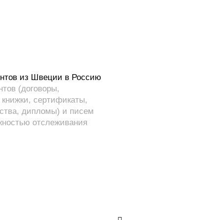
ентов из Швеции в Россию
тов (договоры,
 книжки, сертификаты,
ьства, дипломы) и писем
ожностью отслеживания