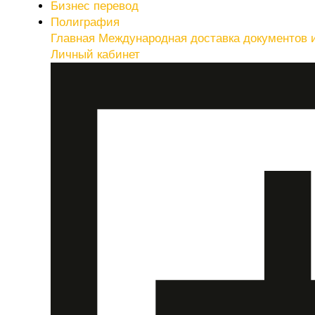
Бизнес перевод
Полиграфия
Главная
Международная доставка документов 
Личный кабинет