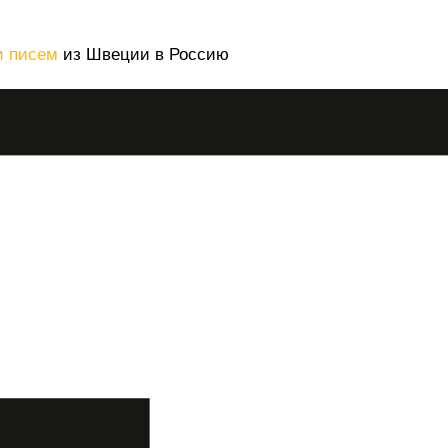
и писем
из Швеции в Россию