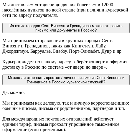
Мы доставляем «от двери до двери» более чем в 12000
населённых пунктов по всей стране (при наличии курьерской
сети по адресу получателя).
Из каких городов Сент-Винсент и Гренадинов можно отправить
письмо или документы в Россию?
Мы принимаем отправления в крупных городах Сент-
Винсент и Гренадинов, таких как Кингстаун, Лайу,
Джорджтаун, Барруалье, Биабоу, Порт-Элизабет, Дувр и др.
Курьер приедет по вашему адресу, заберёт конверт и оформит
доставку в Россию по системе «от двери до двери».
Можно ли отправить простое / личное письмо из Сент-Винсент и
Гренадинов в Россию курьерской службой?
Да, можно.
Мы принимаем как деловую, так и личную корреспонденцию:
обычные письма, письма от родственников, партнёров и т.п.
Для международных почтовых отправлений действует
единый тариф, письма проходят упрощённое таможенное
оформление (если применимо).