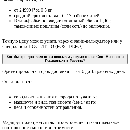
от 24999 ₽ за 0,5 кг;
средний срок доставки: 6–13 рабочих дней.
В тариф обычно входят топливный сбор и НДС;
таможенные пошлины (если есть) не включены.
Точную цену можно узнать через онлайн-калькулятор или у
специалиста ПОСТДЕПО (POSTDEPO).
Как быстро доставляются письма и документы из Сент-Винсент и
Гренадинов в Россию?
Ориентировочный срок доставки — от 6 до 13 рабочих дней.
Он зависит от:
города отправления и города получателя;
маршрута и вида транспорта (авиа / авто);
веса и особенностей отправления.
Маршрут подбирается так, чтобы обеспечить оптимальное
соотношение скорости и стоимости.