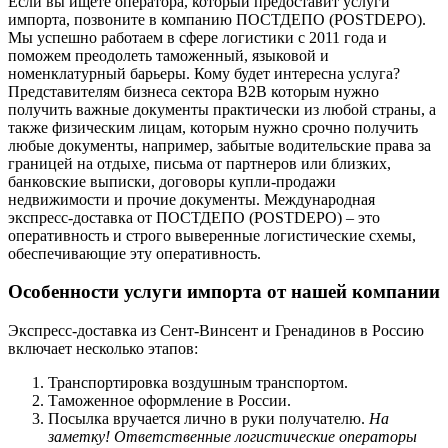
Если вы ищете оператора, который предоставит услуги
импорта, позвоните в компанию ПОСТДЕПО (POSTDEPO).
Мы успешно работаем в сфере логистики с 2011 года и
поможем преодолеть таможенный, языковой и
номенклатурный барьеры. Кому будет интересна услуга?
Представителям бизнеса сектора В2В которым нужно
получить важные документы практически из любой страны, а
также физическим лицам, которым нужно срочно получить
любые документы, например, забытые водительские права за
границей на отдыхе, письма от партнеров или близких,
банковские выписки, договоры купли-продажи
недвижимости и прочие документы. Международная
экспресс-доставка от ПОСТДЕПО (POSTDEPO) – это
оперативность и строго выверенные логистические схемы,
обеспечивающие эту оперативность.
Особенности услуги импорта от нашей компании
Экспресс-доставка из Сент-Винсент и Гренадинов в Россию
включает несколько этапов:
Транспортировка воздушным транспортом.
Таможенное оформление в России.
Посылка вручается лично в руки получателю.
На
заметку! Ответственные логистические операторы