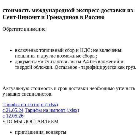
стоимость международной экспресс-доставки из
Сент-Винсент и Гренадинов в Россию
Обратите внимание:
включены: топливный сбор и НДС; не включены:
пошлины и другие возможные сборы;
документами считаются листы А4 без вложений и
твердой обложки. Остальное - тарифицируется как груз.
Актуальную стоимость и срок доставки необходимо уточнять
у наших специалистов.
Тарифы на экспорт (.xlsx)
с 21.05.24
Тарифы на импорт (.xlsx)
с 12.05.26
ЧТО МЫ ДОСТАВЛЯЕМ
приглашения, конверты