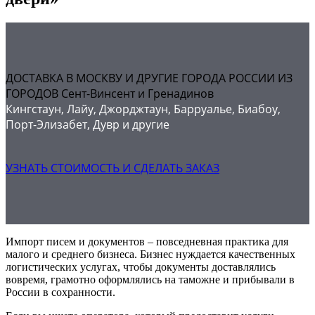
ДОСТАВКА В МОСКВУ И ДРУГИЕ ГОРОДА РОССИИ ИЗ
ГОРОДОВ Сент-Винсент и Гренадинов
Кингстаун, Лайу, Джорджтаун, Барруалье, Биабоу,
Порт-Элизабет, Дувр и другие
УЗНАТЬ СТОИМОСТЬ И СДЕЛАТЬ ЗАКАЗ
Импорт писем и документов – повседневная практика для
малого и среднего бизнеса. Бизнес нуждается качественных
логистических услугах, чтобы документы доставлялись
вовремя, грамотно оформлялись на таможне и прибывали в
России в сохранности.