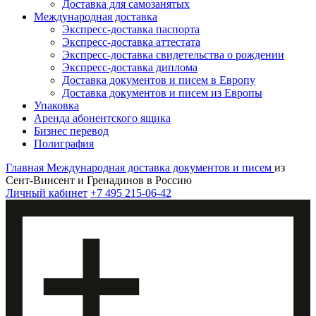
Доставка для самозанятых
Международная доставка
Экспресс-доставка паспорта
Экспресс-доставка аттестата
Экспресс-доставка свидетельства о рождении
Экспресс-доставка диплома
Доставка документов и писем в Европу
Доставка документов и писем из Европы
Упаковка
Аренда абонентского ящика
Бизнес перевод
Полиграфия
Главная
Международная доставка документов и писем
из
Сент-Винсент и Гренадинов в Россию
Личный кабинет
+7 495 215-06-42