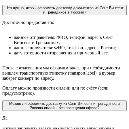
Что нужно, чтобы оформить доставку документов из Сент-Винсент
и Гренадинов в Россию?
Достаточно предоставить:
данные отправителя: ФИО, телефон, адрес в Сент-
Винсент и Гренадинах;
данные получателя: ФИО, телефон, адрес в России;
дату готовности отправления и примерный вес.
После согласования мы оформим заказ, при необходимости
вышлем транспортную этикетку (transport label), а курьер
заберёт конверт по адресу.
Оплату можно произвести онлайн или по счёту (если
предусмотрено).
Можно ли оформить доставку из Сент-Винсент и Гренадинов в
Россию онлайн, без посещения офиса?
Да.
Нужно заполнить заявку на сайте: указать адрес забора в