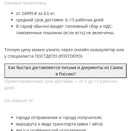
Базовые ориентиры:
от 24999 ₽ за 0,5 кг;
средний срок доставки: 6–13 рабочих дней.
В тариф обычно входят топливный сбор и НДС;
таможенные пошлины (если есть) не включены.
Точную цену можно узнать через онлайн-калькулятор или
у специалиста ПОСТДЕПО (POSTDEPO).
Как быстро доставляются письма и документы из Самоа
в Россию?
Ориентировочный срок доставки — от 6 до 13 рабочих
дней.
Он зависит от:
города отправления и города получателя;
маршрута и вида транспорта (авиа / авто);
веса и особенностей отправления.