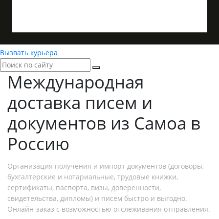
Вызвать курьера
Международная
доставка
писем и
документов из Самоа в
Россию
Организация получения и импорт документов (договоры,
бухгалтерские и нотариальные, трудовые книжки,
сертификаты, паспорта, визы, доверенности,
свидетельства, дипломы) и писем быстро и выгодно.
Онлайн-заказ с возможностью отслеживания отправления.