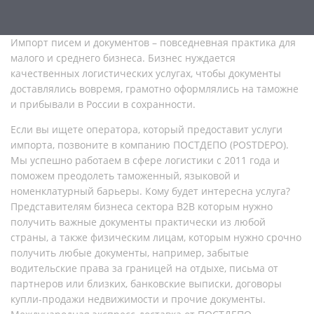
Импорт писем и документов – повседневная практика для
малого и среднего бизнеса. Бизнес нуждается
качественных логистических услугах, чтобы документы
доставлялись вовремя, грамотно оформлялись на таможне
и прибывали в России в сохранности.
Если вы ищете оператора, который предоставит услуги
импорта, позвоните в компанию ПОСТДЕПО (POSTDEPO).
Мы успешно работаем в сфере логистики с 2011 года и
поможем преодолеть таможенный, языковой и
номенклатурный барьеры. Кому будет интересна услуга?
Представителям бизнеса сектора В2В которым нужно
получить важные документы практически из любой
страны, а также физическим лицам, которым нужно срочно
получить любые документы, например, забытые
водительские права за границей на отдыхе, письма от
партнеров или близких, банковские выписки, договоры
купли-продажи недвижимости и прочие документы.