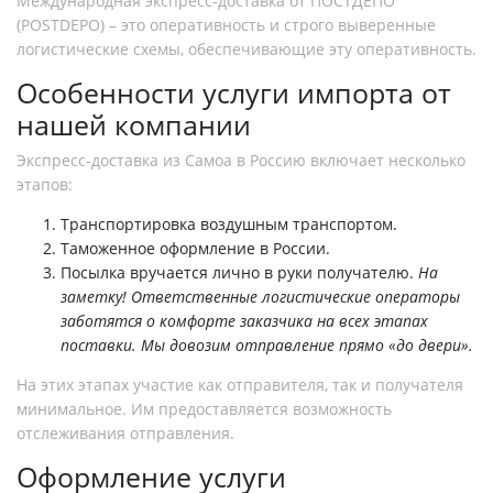
Международная экспресс-доставка от ПОСТДЕПО
(POSTDEPO) – это оперативность и строго выверенные
логистические схемы, обеспечивающие эту оперативность.
Особенности услуги импорта от
нашей компании
Экспресс-доставка из Самоа в Россию включает несколько
этапов:
Транспортировка воздушным транспортом.
Таможенное оформление в России.
Посылка вручается лично в руки получателю.
На
заметку! Ответственные логистические операторы
заботятся о комфорте заказчика на всех этапах
поставки. Мы довозим отправление прямо «до двери».
На этих этапах участие как отправителя, так и получателя
минимальное. Им предоставляется возможность
отслеживания отправления.
Оформление услуги