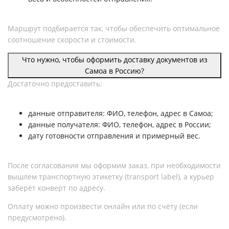
Маршрут подбирается так, чтобы обеспечить оптимальное
соотношение скорости и стоимости.
Что нужно, чтобы оформить доставку документов из
Самоа в Россию?
Достаточно предоставить:
данные отправителя: ФИО, телефон, адрес в Самоа;
данные получателя: ФИО, телефон, адрес в России;
дату готовности отправления и примерный вес.
После согласования мы оформим заказ, при необходимости
вышлем транспортную этикетку (transport label), а курьер
заберёт конверт по адресу.
Оплату можно произвести онлайн или по счёту (если
предусмотрено).