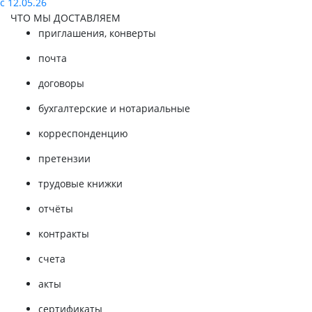
с 12.05.26
ЧТО МЫ ДОСТАВЛЯЕМ
приглашения, конверты
почта
договоры
бухгалтерские и нотариальные
корреспонденцию
претензии
трудовые книжки
отчёты
контракты
счета
акты
сертификаты