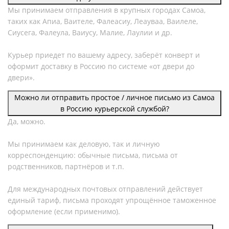
Мы принимаем отправления в крупных городах Самоа,
таких как Апиа, Ваителе, Фалеасиу, Леауваа, Ваилеле,
Сиусега, Фалеула, Ваиусу, Малие, Лаулии и др.
Курьер приедет по вашему адресу, заберёт конверт и
оформит доставку в Россию по системе «от двери до
двери».
Можно ли отправить простое / личное письмо из Самоа
в Россию курьерской службой?
Да, можно.
Мы принимаем как деловую, так и личную
корреспонденцию: обычные письма, письма от
родственников, партнёров и т.п.
Для международных почтовых отправлений действует
единый тариф, письма проходят упрощённое таможенное
оформление (если применимо).