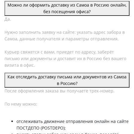
Можно ли оформить доставку из Самоа в Россию онлайн,
без посещения офиса?
Да.
Нужно заполнить заявку на сайте: указать адрес забора в
Самоа, данные получателя и параметры отправления.
Курьер свяжется с вами, приедет по адресу, заберёт
письмо или документы и доставит их в Россию без вашего
визита в офис.
Как отследить доставку письма или документов из Самоа
в Россию?
После оформления заказа вы получаете трек-номер.
По нему можно:
отслеживать движение отправления онлайн на сайте
ПОСТДЕПО (POSTDEPO);