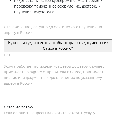
видеть этапы: забор курьером в Самоа, перелёт/
перевозку, таможенное оформление, доставку и
вручение получателю.
Отслеживание доступно до фактического вручения по
адресу в России.
Нужно ли куда-то ехать, чтобы отправить документы из
Самоа в Россию?
Нет.
Услуга работает по модели «от двери до двери»: курьер
приезжает по адресу отправителя в Самоа, принимает
письмо или документы и доставляет их по указанному
адресу в России.
Оставьте заявку
Если остались вопросы или хотите заказать услугу