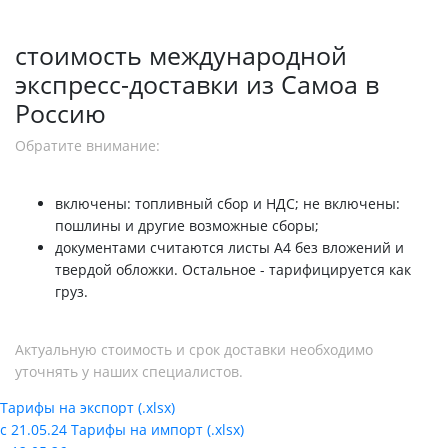
стоимость международной
экспресс-доставки из Самоа в
Россию
Обратите внимание:
включены: топливный сбор и НДС; не включены:
пошлины и другие возможные сборы;
документами считаются листы А4 без вложений и
твердой обложки. Остальное - тарифицируется как
груз.
Актуальную стоимость и срок доставки необходимо
уточнять у наших специалистов.
Тарифы на экспорт (.xlsx)
с 21.05.24
Тарифы на импорт (.xlsx)