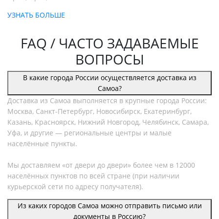
УЗНАТЬ БОЛЬШЕ
FAQ / ЧАСТО ЗАДАВАЕМЫЕ
ВОПРОСЫ
В какие города России осуществляется доставка из
Самоа?
Доставка из Самоа выполняется в крупные города России:
Москва, Санкт-Петербург, Новосибирск, Екатеринбург,
Казань, Красноярск, Нижний Новгород, Челябинск, Самара,
Уфа, и другие — региональные центры и малые
населённые пункты.
Мы доставляем «от двери до двери» более чем в 12000
населённых пунктов по всей стране (при наличии
курьерской сети по адресу получателя).
Из каких городов Самоа можно отправить письмо или
документы в Россию?