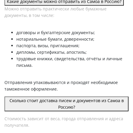
Какие документы можно отправить из Самоа в Россию?
Можно отправить практически любые бумажные
документы, в том числе:
договоры и бухгалтерские документы;
нотариальные бумаги, доверенности;
паспорта, визы, приглашения;
дипломы, сертификаты, апостиль;
трудовые книжки, свидетельства, отчёты и личные
письма.
Отправления упаковываются и проходят необходимое
таможенное оформление.
Сколько стоит доставка писем и документов из Самоа в
Россию?
Стоимость зависит от веса, города отправления и адреса
получателя.