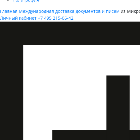
Главная
Международная доставка документов и писем
из Микр
Личный кабинет
+7 495 215-06-42