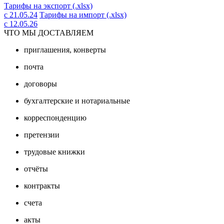
Тарифы на экспорт (.xlsx)
с 21.05.24
Тарифы на импорт (.xlsx)
с 12.05.26
ЧТО МЫ ДОСТАВЛЯЕМ
приглашения, конверты
почта
договоры
бухгалтерские и нотариальные
корреспонденцию
претензии
трудовые книжки
отчёты
контракты
счета
акты