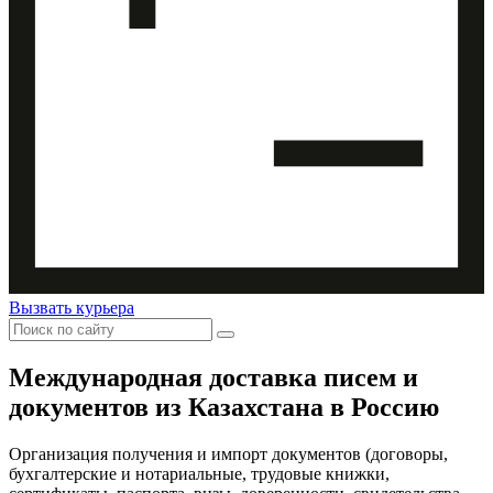
Вызвать курьера
Международная доставка
писем и
документов из Казахстана в Россию
Организация получения и импорт документов (договоры,
бухгалтерские и нотариальные, трудовые книжки,