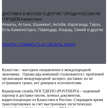
ДОСТАВКА В МОСКВУ И ДРУГИЕ ГОРОДА РОССИИ ИЗ
ГОРОДОВ Казахстана
Алматы, Астана, Шымкент, Актобе, Караганда, Тараз,
Усть-Каменогорск, Павлодар, Атырау, Семей и другие
УЗНАТЬ СТОИМОСТЬ И СДЕЛАТЬ ЗАКАЗ
Казахстан – выгодное направление в международной
экономике. Однако ряд компаний сталкиваются с проблемой
организации международной экспресс доставки: их не
устраивают сроки, нет доверия к исполнителям.
Курьерская служба ПОСТДЕПО (POSTDEPO) – надежный
партнер в доставке писем, личных документов,
корреспонденции из Казахстана в Россию. Сокращаем время
транспортировки за счет выстроенных логистических