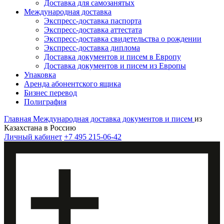
Доставка для самозанятых
Международная доставка
Экспресс-доставка паспорта
Экспресс-доставка аттестата
Экспресс-доставка свидетельства о рождении
Экспресс-доставка диплома
Доставка документов и писем в Европу
Доставка документов и писем из Европы
Упаковка
Аренда абонентского ящика
Бизнес перевод
Полиграфия
Главная
Международная доставка документов и писем
из
Казахстана в Россию
Личный кабинет
+7 495 215-06-42