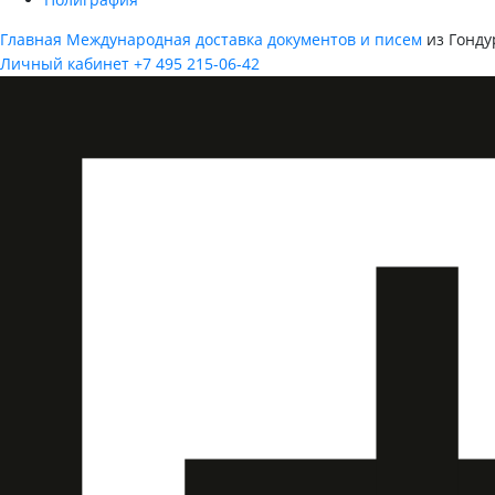
Главная
Международная доставка документов и писем
из Гонду
Личный кабинет
+7 495 215-06-42