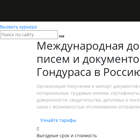
Вызвать курьера
Международная до
писем и документо
Гондураса в Росси
Организация получения и импорт документов (
нотариальные, трудовые книжки, сертификаты,
доверенности, свидетельства, дипломы) и пис
заказ с возможностью отслеживания отправле
Узнайте тарифы
Выгодные срок и стоимость