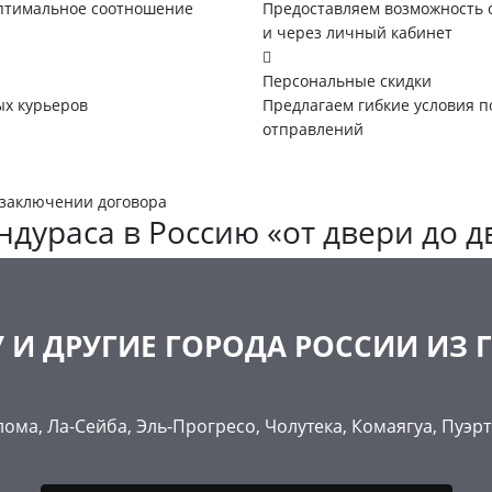
оптимальное соотношение
Предоставляем возможность 
и через личный кабинет
Персональные скидки
х курьеров
Предлагаем гибкие условия п
отправлений
 заключении договора
ндураса в Россию «от двери до д
 И ДРУГИЕ ГОРОДА РОССИИ ИЗ
лома, Ла-Сейба, Эль-Прогресо, Чолутека, Комаягуа, Пуэрт