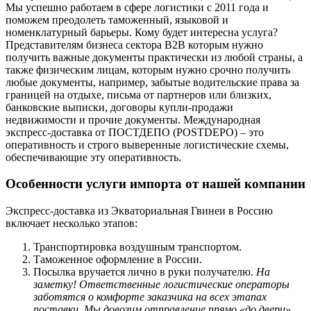
Мы успешно работаем в сфере логистики с 2011 года и
поможем преодолеть таможенный, языковой и
номенклатурный барьеры. Кому будет интересна услуга?
Представителям бизнеса сектора В2В которым нужно
получить важные документы практически из любой страны, а
также физическим лицам, которым нужно срочно получить
любые документы, например, забытые водительские права за
границей на отдыхе, письма от партнеров или близких,
банковские выписки, договоры купли-продажи
недвижимости и прочие документы. Международная
экспресс-доставка от ПОСТДЕПО (POSTDEPO) – это
оперативность и строго выверенные логистические схемы,
обеспечивающие эту оперативность.
Особенности услуги импорта от нашей компании
Экспресс-доставка из Экваториальная Гвинеи в Россию
включает несколько этапов:
Транспортировка воздушным транспортом.
Таможенное оформление в России.
Посылка вручается лично в руки получателю.
На
заметку! Ответственные логистические операторы
заботятся о комфорте заказчика на всех этапах
поставки. Мы довозим отправление прямо «до двери».