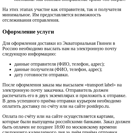
На этих этапах участие как отправителя, так и получателя
минимальное. Им предоставляется возможность
отслеживания отправления.
Оформление услуги
Для оформления доставки из Экваториальная Гвинеи в
Россию необходимо выслать нам на электронную почту
следующую информацию:
данные отправителя (ФИО, телефон, адрес);
данные получателя (ФИО, телефон, адрес);
дату готовности отправки.
После оформления заказа мы высылаем «transport label» на
электронную почту заказчика. Отправитель должен
распечатать его в двух экземплярах и приложить к отправке.
В день успешного приёма отправки курьером необходимо
оплатить доставку по счёту или на сайте postdepo.ru.
Оплата по счёту или на сайте осуществляется картами,
которые были выпущены российскими банками. Заказ должен
быть оплачен не позднее 18:00 по московскому времени
следующего календарного дня за днём приёма отправки