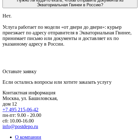
Нужно ли куда-то ехать, чтобы отправить документы из
Экваториальная Гвинеи в Россию?
Нет.
Услуга работает по модели «от двери до двери»: курьер
приезжает по адресу отправителя в Экваториальная Гвинее,
принимает письмо или документы и доставляет их по
указанному адресу в России.
Оставьте заявку
Если остались вопросы или хотите заказать услугу
Контактная информация
Москва, ул. Башиловская,
дом 12
+7 495 215-06-42
пн-пт: 9.00 - 20.00
сб: 10.00-16.00
info@postdepo.ru
О компании