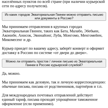
населённых пунктов по всей стране (при наличии курьерской
сети по адресу получателя).
Из каких городов Экваториальная Гвинеи можно отправить письмо
или документы в Россию?
Мы принимаем отправления в крупных городах
Экваториальная Гвинеи, таких как Бата, Малабо, Эбебьин,
Аконибе, Анисок, Эвинайонг, Луба, Монгомо, Менгомейен,
Микомесенг и др.
Курьер приедет по вашему адресу, заберёт конверт и оформит
доставку в Россию по системе «от двери до двери».
Можно ли отправить простое / личное письмо из Экваториальная
Гвинеи в Россию курьерской службой?
Да, можно.
Мы принимаем как деловую, так и личную корреспонденцию:
обычные письма, письма от родственников, партнёров и т.п.
Для международных почтовых отправлений действует
единый тариф, письма проходят упрощённое таможенное
оформление (если применимо).