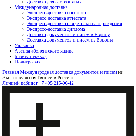
Доставка для самозанятых
Международная доставка
Экспресс-доставка паспорта
Экспресс-доставка аттестата
Экспресс-доставка свидетельства о рождении
Экспресс-доставка диплома
Доставка документов и писем в Европу
Доставка документов и писем из Европы
Упаковка
Аренда абонентского ящика
Бизнес перевод
Полиграфия
Главная
Международная доставка документов и писем
из
Экваториальная Гвинеи в Россию
Личный кабинет
+7 495 215-06-42