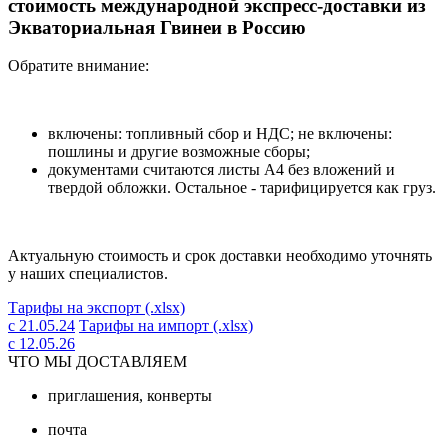
стоимость международной экспресс-доставки из
Экваториальная Гвинеи в Россию
Обратите внимание:
включены: топливный сбор и НДС; не включены:
пошлины и другие возможные сборы;
документами считаются листы А4 без вложений и
твердой обложки. Остальное - тарифицируется как груз.
Актуальную стоимость и срок доставки необходимо уточнять
у наших специалистов.
Тарифы на экспорт (.xlsx)
с 21.05.24
Тарифы на импорт (.xlsx)
с 12.05.26
ЧТО МЫ ДОСТАВЛЯЕМ
приглашения, конверты
почта