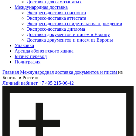
Доставка для самозанятых
Международная доставка
Экспресс-доставка паспорта
Экспресс-доставка аттестата
Экспресс-доставка свидетельства о рождении
Экспресс-доставка диплома
Доставка документов и писем в Европу
Доставка документов и писем из Европы
Упаковка
Аренда абонентского ящика
Бизнес перевод
Полиграфия
Главная
Международная доставка документов и писем
из
Бенина в Россию
Личный кабинет
+7 495 215-06-42