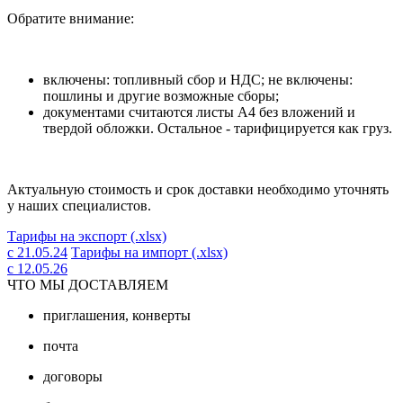
Обратите внимание:
включены: топливный сбор и НДС; не включены:
пошлины и другие возможные сборы;
документами считаются листы А4 без вложений и
твердой обложки. Остальное - тарифицируется как груз.
Актуальную стоимость и срок доставки необходимо уточнять
у наших специалистов.
Тарифы на экспорт (.xlsx)
с 21.05.24
Тарифы на импорт (.xlsx)
с 12.05.26
ЧТО МЫ ДОСТАВЛЯЕМ
приглашения, конверты
почта
договоры