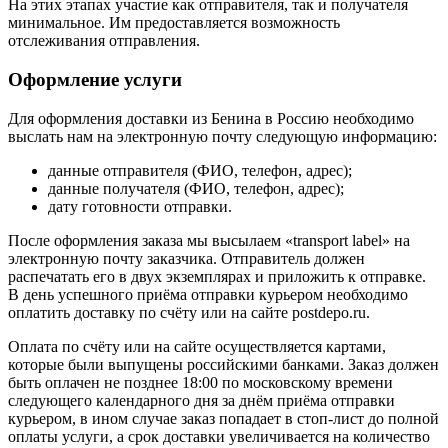
На этих этапах участие как отправителя, так и получателя
минимальное. Им предоставляется возможность
отслеживания отправления.
Оформление услуги
Для оформления доставки из Бенина в Россию необходимо
выслать нам на электронную почту следующую информацию:
данные отправителя (ФИО, телефон, адрес);
данные получателя (ФИО, телефон, адрес);
дату готовности отправки.
После оформления заказа мы высылаем «transport label» на
электронную почту заказчика. Отправитель должен
распечатать его в двух экземплярах и приложить к отправке.
В день успешного приёма отправки курьером необходимо
оплатить доставку по счёту или на сайте postdepo.ru.
Оплата по счёту или на сайте осуществляется картами,
которые были выпущены российскими банками. Заказ должен
быть оплачен не позднее 18:00 по московскому времени
следующего календарного дня за днём приёма отправки
курьером, в ином случае заказ попадает в стоп-лист до полной
оплаты услуги, а срок доставки увеличивается на количество