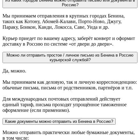
Из каких городов Бенина можно отправить письмо или документы в
Россию?
Мы принимаем отправления в крупных городах Бенина,
таких как Котону, Абомей-Калави, Порто-Ново, Джугу,
Параку, Боикон, Канди, Локосса, Саве, Уида и др.
Курьер приедет по вашему адресу, заберёт конверт и оформит
доставку в Россию по системе «от двери до двери».
Можно ли отправить простое / личное письмо из Бенина в Россию
курьерской службой?
Да, можно.
Мы принимаем как деловую, так и личную корреспонденцию:
обычные письма, письма от родственников, партнёров и т.п.
Для международных почтовых отправлений действует
единый тариф, письма проходят упрощённое таможенное
оформление (если применимо).
Какие документы можно отправить из Бенина в Россию?
Можно отправить практически любые бумажные документы,
в том числе: