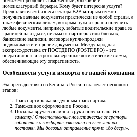
поможем преодолеть таможенный, языковой и
номенклатурный барьеры. Кому будет интересна услуга?
Представителям бизнеса сектора В2В которым нужно
получить важные документы практически из любой страны, а
также физическим лицам, которым нужно срочно получить
любые документы, например, забытые водительские права за
границей на отдыхе, письма от партнеров или близких,
банковские выписки, договоры купли-продажи
недвижимости и прочие документы. Международная
экспресс-доставка от ПОСТДЕПО (POSTDEPO) – это
оперативность и строго выверенные логистические схемы,
обеспечивающие эту оперативность.
Особенности услуги импорта от нашей компании
Экспресс-доставка из Бенина в Россию включает несколько
этапов:
Транспортировка воздушным транспортом.
Таможенное оформление в России.
Посылка вручается лично в руки получателю.
На
заметку! Ответственные логистические операторы
заботятся о комфорте заказчика на всех этапах
поставки. Мы довозим отправление прямо «до двери».