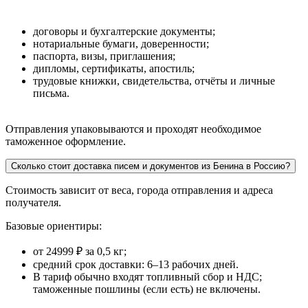
договоры и бухгалтерские документы;
нотариальные бумаги, доверенности;
паспорта, визы, приглашения;
дипломы, сертификаты, апостиль;
трудовые книжки, свидетельства, отчёты и личные
письма.
Отправления упаковываются и проходят необходимое
таможенное оформление.
Сколько стоит доставка писем и документов из Бенина в Россию?
Стоимость зависит от веса, города отправления и адреса
получателя.
Базовые ориентиры:
от 24999 ₽ за 0,5 кг;
средний срок доставки: 6–13 рабочих дней.
В тариф обычно входят топливный сбор и НДС;
таможенные пошлины (если есть) не включены.