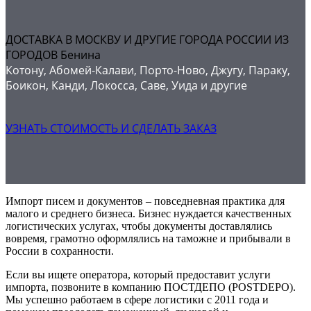
ДОСТАВКА В МОСКВУ И ДРУГИЕ ГОРОДА РОССИИ ИЗ
ГОРОДОВ Бенина
Котону, Абомей-Калави, Порто-Ново, Джугу, Параку,
Боикон, Канди, Локосса, Саве, Уида и другие
УЗНАТЬ СТОИМОСТЬ И СДЕЛАТЬ ЗАКАЗ
Импорт писем и документов – повседневная практика для
малого и среднего бизнеса. Бизнес нуждается качественных
логистических услугах, чтобы документы доставлялись
вовремя, грамотно оформлялись на таможне и прибывали в
России в сохранности.
Если вы ищете оператора, который предоставит услуги
импорта, позвоните в компанию ПОСТДЕПО (POSTDEPO).
Мы успешно работаем в сфере логистики с 2011 года и