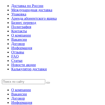
Доставка по России
Международная доставка
Упаковка
Аренда абонентского ящика
Бизнес перевод
Полиграфия
Контакты
О компании
Вакансии
Договор
Информация
Отзывы
FAQ
Статьи
Новости акции
Калькулятор доставки
О компании
Вакансии
Договор
Информация