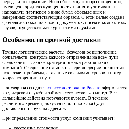
передачи информации. Но особо важную корреспонденцию,
имеющую юридическую ценность, принято учитывать и
направлять партнерам в виде бумаг, оформленных и
заверенных соответствующим образом. С этой целью создана
срочная доставка посылок и документов, писем и компактных
грузов, осуществляемая курьерскими службами.
Особенности срочной доставки
Точные логистические расчеты, безусловное выполнение
обязательств, контроль каждого отправления на всем пути
следования – главные критерии оценки работы таких
компаний. Следование схеме «от двери до двери» полностью
исключает проблемы, связанные со срывами сроков и потерь
корреспонденции в пути.
Популярная сегодня
экспресс доставка по России
оформляется
в курьерской службе и займет всего несколько минут. Все
дальнейшие действия поручаются курьеру. В течение
расчетного времени) документы или посылка будут
доставлены и вручены адресату.
При определении стоимости услуг компания учитывает:
расстояние перевозки;